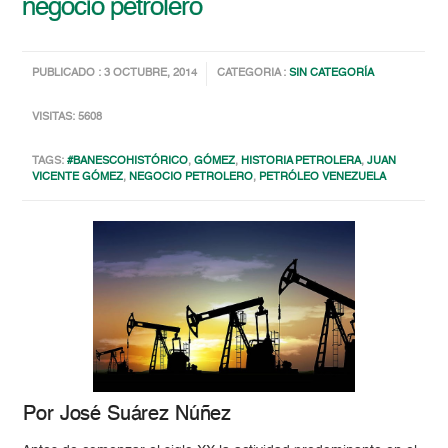
negocio petrolero
PUBLICADO : 3 OCTUBRE, 2014
CATEGORIA :
SIN CATEGORÍA
VISITAS: 5608
TAGS:
#BANESCOHISTÓRICO
,
GÓMEZ
,
HISTORIA PETROLERA
,
JUAN
VICENTE GÓMEZ
,
NEGOCIO PETROLERO
,
PETRÓLEO VENEZUELA
Por José Suárez Núñez