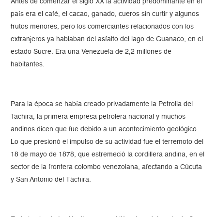
Antes de comenzar el siglo XX la actividad predominante en el
país era el café, el cacao, ganado, cueros sin curtir y algunos
frutos menores, pero los comerciantes relacionados con los
extranjeros ya hablaban del asfalto del lago de Guanaco, en el
estado Sucre. Era una Venezuela de 2,2 millones de
habitantes.
Para la época se había creado privadamente la Petrolia del
Tachira, la primera empresa petrolera nacional y muchos
andinos dicen que fue debido a un acontecimiento geológico.
Lo que presionó el impulso de su actividad fue el terremoto del
18 de mayo de 1878, que estremeció la cordillera andina, en el
sector de la frontera colombo venezolana, afectando a Cúcuta
y San Antonio del Táchira.