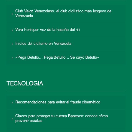
Club Veloz Venezolano: el club ciclístico más longevo de
Venezuela
Vera Fortique: voz de la hazaña del 41
Inicios del ciclismo en Venezuela
«Pega Betulio… Pega Betulio… Se cayó Betulio»
TECNOLOGÍA
Recomendaciones para evitar el fraude cibernético
Claves para proteger tu cuenta Banesco: conoce cómo
prevenir estafas