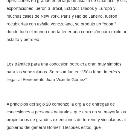
operaciones en grande en el lago de asfalto de Guanaco, y sus
exportaciones fueron a Brasil, Estados Unidos y Europa y
muchas calles de New York, Paris y Rio de Janeiro, fueron
recubiertas con asfalto venezolano, se produjo un “boom”
donde todo el mundo quería tener una concesión para explotar
asfalto y petróleo.
Los trámites para una concesión petrolera eran muy simples
para los venezolanos. Se resumían en: “Sólo tener interés y
llegar al Benemérito Juan Vicente Gómez”.
A principios del siglo 20 comenzó la orgía de entregas de
concesiones a personas naturales, que eran en su mayoría los
propietarios de grandes extensiones de terreno y vinculados al
gobierno del general Gómez. Después estos, que