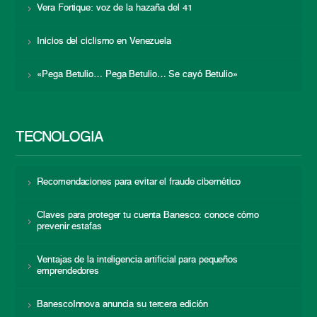
Vera Fortique: voz de la hazaña del 41
Inicios del ciclismo en Venezuela
«Pega Betulio… Pega Betulio… Se cayó Betulio»
TECNOLOGÍA
Recomendaciones para evitar el fraude cibernético
Claves para proteger tu cuenta Banesco: conoce cómo
prevenir estafas
Ventajas de la inteligencia artificial para pequeños
emprendedores
BanescoInnova anuncia su tercera edición