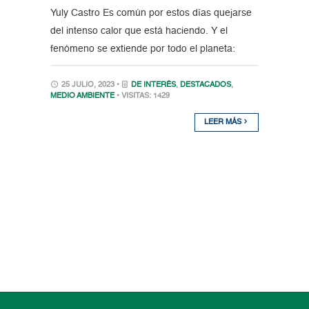
Yuly Castro Es común por estos días quejarse
del intenso calor que está haciendo. Y el
fenómeno se extiende por todo el planeta:
25 JULIO, 2023 •
DE INTERÉS
,
DESTACADOS
,
MEDIO AMBIENTE
• VISITAS: 1429
LEER MÁS