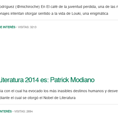
dríguez (@michiroche) En El café de la juventud perdida, una de las 
najes intentan otorgar sentido a la vida de Louki, una enigmática
E INTERÉS
• VISITAS: 3213
Literatura 2014 es: Patrick Modiano
ria con el cual ha evocado los más inasibles destinos humanos y desvel
diante el cual se otorgó el Nobel de Literatura
INTERÉS
• VISITAS: 2694