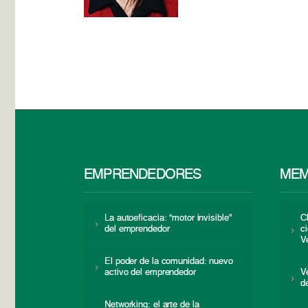
EMPRENDEDORES
MEM
La autoeficacia: “motor invisible”
C
del emprendedor
c
V
El poder de la comunidad: nuevo
activo del emprendedor
V
d
Networking: el arte de la