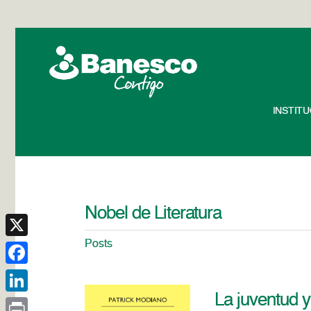
INSTIT
Nobel de Literatura
Posts
X
Facebook
La juventud 
LinkedIn