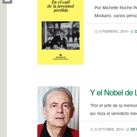
Por Michelle Roche Ro
Print
Modiano, varios perso
6 FEBRERO, 2015 •
D
Y el Nobel de 
”Por el arte de la memo
así reza el veredicto me
9 OCTUBRE, 2014 •
DE 