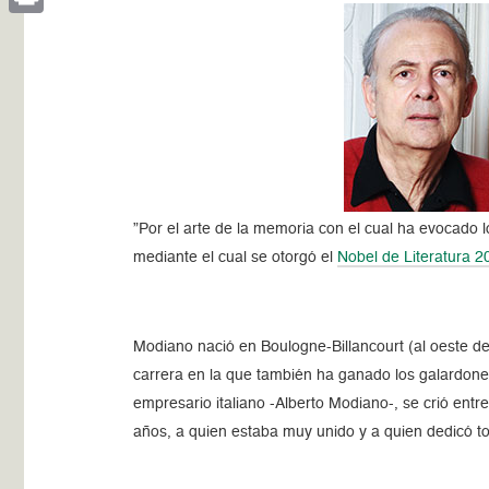
Print
”Por el arte de la memoria con el cual ha evocado l
mediante el cual se otorgó el
Nobel de Literatura 2
Modiano nació en Boulogne-Billancourt (al oeste de 
carrera en la que también ha ganado los galardones
empresario italiano -Alberto Modiano-, se crió ent
años, a quien estaba muy unido y a quien dedicó t