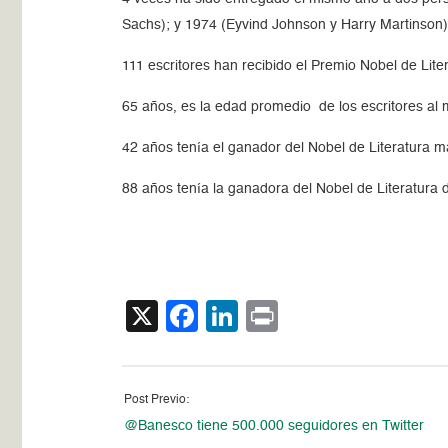
Sachs); y 1974 (Eyvind Johnson y Harry Martinson)
111 escritores han recibido el Premio Nobel de Lite
65 años, es la edad promedio de los escritores al 
42 años tenía el ganador del Nobel de Literatura m
88 años tenía la ganadora del Nobel de Literatura 
X
Facebook
LinkedIn
Print
Post Previo:
@Banesco tiene 500.000 seguidores en Twitter