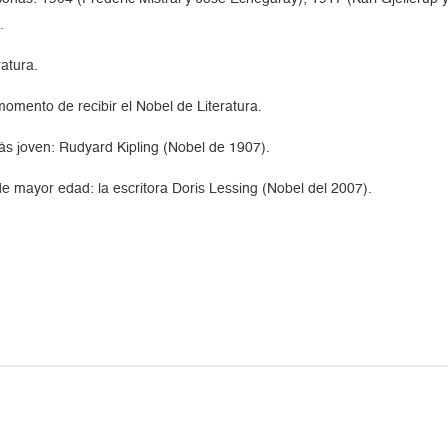
.
ratura.
momento de recibir el Nobel de Literatura.
ás joven: Rudyard Kipling (Nobel de 1907).
de mayor edad: la escritora Doris Lessing (Nobel del 2007).