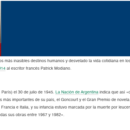
os más inasibles destinos humanos y desvelado la vida cotidiana en los
014
al escritor francés Patrick Modiano.
París) el 30 de julio de 1945.
La Nación de Argentina
indica que así «
 más importantes de su país, el Goncourt y el Gran Premio de novela. H
re Francia e Italia, y su infancia estuvo marcada por la muerte por le
odas sus obras entre 1967 y 1982».