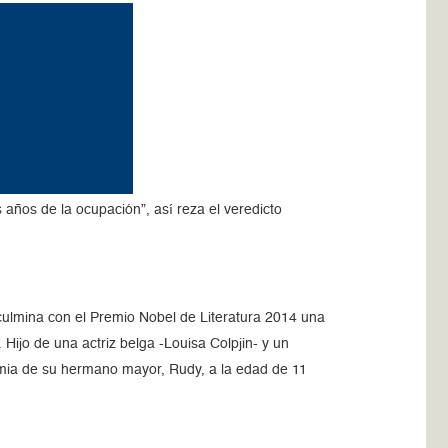
 años de la ocupación”, así reza el veredicto
culmina con el Premio Nobel de Literatura 2014 una
ijo de una actriz belga -Louisa Colpjin- y un
ucemia de su hermano mayor, Rudy, a la edad de 11