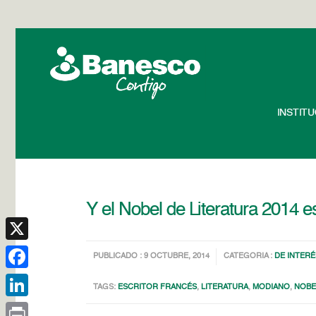
INSTIT
Y el Nobel de Literatura 2014 e
X
PUBLICADO : 9 OCTUBRE, 2014
CATEGORIA :
DE INTERÉ
Facebook
TAGS:
ESCRITOR FRANCÉS
,
LITERATURA
,
MODIANO
,
NOBE
LinkedIn