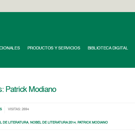
UCIONALES
PRODUCTOS Y SERVICIOS
BIBLIOTECA DIGITAL
s: Patrick Modiano
S
VISITAS: 2694
L DE LITERATURA
,
NOBEL DE LITERATURA 2014
,
PATRICK MODIANO