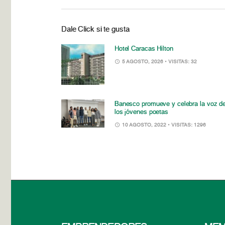
Dale Click si te gusta
Hotel Caracas Hilton
5 AGOSTO, 2026
• VISITAS: 32
Banesco promueve y celebra la voz d
los jóvenes poetas
10 AGOSTO, 2022
• VISITAS: 1296