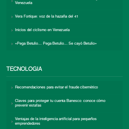
Venezuela
Vera Fortique: voz de la hazaña del 41
Inicios del ciclismo en Venezuela
«Pega Betulio… Pega Betulio… Se cayó Betulio»
TECNOLOGÍA
Recomendaciones para evitar el fraude cibernético
Claves para proteger tu cuenta Banesco: conoce cómo
prevenir estafas
Ventajas de la inteligencia artificial para pequeños
emprendedores