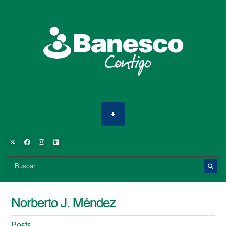
Norberto J. Méndez