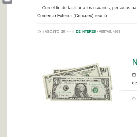
Con el fin de facilitar a los usuarios, personas natu
Print
Comercio Exterior (Cencoex) reunió
1 AGOSTO, 2014 •
DE INTERÉS
• VISITAS: 4869
N
El
de