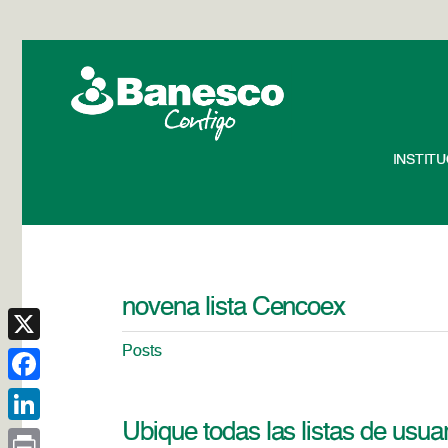
INSTIT
novena lista Cencoex
Posts
X
Facebook
Ubique todas las listas de usu
LinkedIn