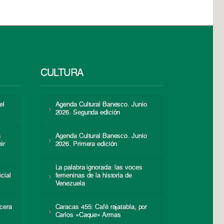
CULTURA
el
Agenda Cultural Banesco. Junio
2026. Segunda edición
a
Agenda Cultural Banesco. Junio
ir
2026. Primera edición
La palabra ignorada: las voces
icial
femeninas de la historia de
s
Venezuela
cera
Caracas 455: Café rajatabla, por
Carlos «Caque» Armas