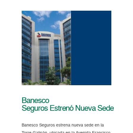
Banesco
Seguros Estrenó Nueva Sede
Banesco Seguros estrena nueva sede en la
Torre Galipán, ubicada en la Avenida Francisco