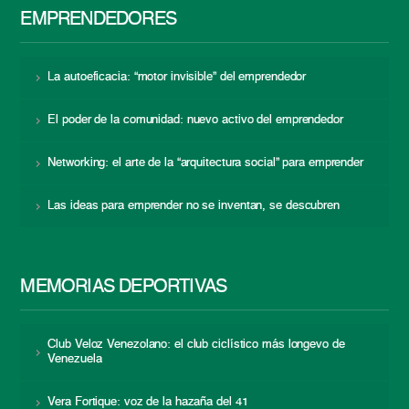
EMPRENDEDORES
La autoeficacia: “motor invisible” del emprendedor
El poder de la comunidad: nuevo activo del emprendedor
Networking: el arte de la “arquitectura social” para emprender
Las ideas para emprender no se inventan, se descubren
MEMORIAS DEPORTIVAS
Club Veloz Venezolano: el club ciclístico más longevo de
Venezuela
Vera Fortique: voz de la hazaña del 41