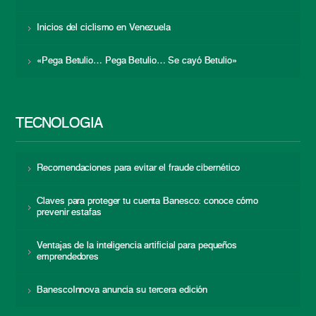
Inicios del ciclismo en Venezuela
«Pega Betulio… Pega Betulio… Se cayó Betulio»
TECNOLOGÍA
Recomendaciones para evitar el fraude cibernético
Claves para proteger tu cuenta Banesco: conoce cómo
prevenir estafas
Ventajas de la inteligencia artificial para pequeños
emprendedores
BanescoInnova anuncia su tercera edición