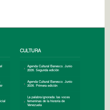
CULTURA
el
Agenda Cultural Banesco. Junio
2026. Segunda edición
a
Agenda Cultural Banesco. Junio
ir
2026. Primera edición
La palabra ignorada: las voces
icial
femeninas de la historia de
s
Venezuela