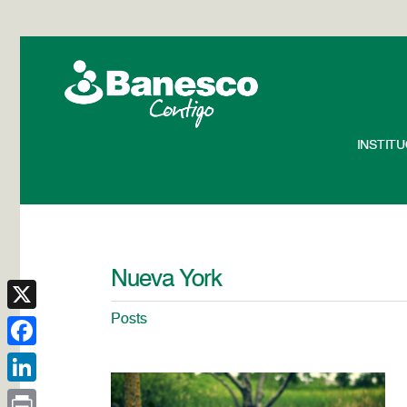
INSTIT
Nueva York
Posts
X
Facebook
LinkedIn