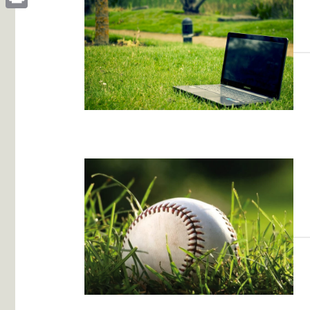
Print