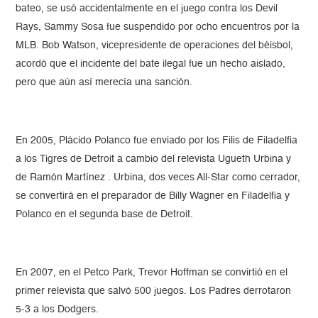
bateo, se usó accidentalmente en el juego contra los Devil
Rays, Sammy Sosa fue suspendido por ocho encuentros por la
MLB. Bob Watson, vicepresidente de operaciones del béisbol,
acordó que el incidente del bate ilegal fue un hecho aislado,
pero que aún así merecía una sanción.
En 2005, Plácido Polanco fue enviado por los Filis de Filadelfia
a los Tigres de Detroit a cambio del relevista Ugueth Urbina y
de Ramón Martínez . Urbina, dos veces All-Star como cerrador,
se convertirá en el preparador de Billy Wagner en Filadelfia y
Polanco en el segunda base de Detroit.
En 2007, en el Petco Park, Trevor Hoffman se convirtió en el
primer relevista que salvó 500 juegos. Los Padres derrotaron
5-3 a los Dodgers.