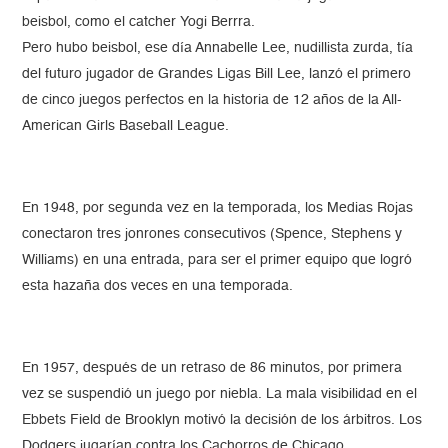
beisbol, como el catcher Yogi Berrra.
Pero hubo beisbol, ese día Annabelle Lee, nudillista zurda, tía
del futuro jugador de Grandes Ligas Bill Lee, lanzó el primero
de cinco juegos perfectos en la historia de 12 años de la All-
American Girls Baseball League.
En 1948, por segunda vez en la temporada, los Medias Rojas
conectaron tres jonrones consecutivos (Spence, Stephens y
Williams) en una entrada, para ser el primer equipo que logró
esta hazaña dos veces en una temporada.
En 1957, después de un retraso de 86 minutos, por primera
vez se suspendió un juego por niebla. La mala visibilidad en el
Ebbets Field de Brooklyn motivó la decisión de los árbitros. Los
Dodgers jugarían contra los Cachorros de Chicago.