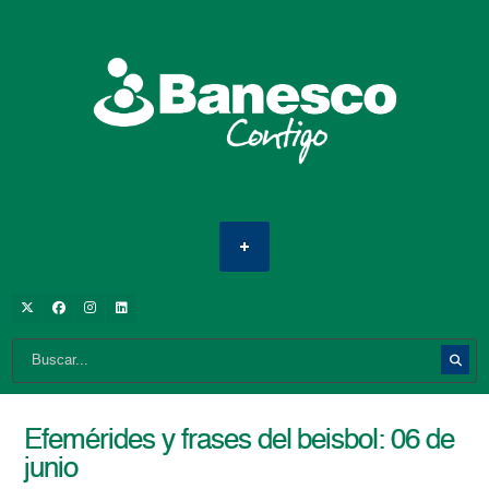
Efemérides y frases del beisbol: 06 de
junio