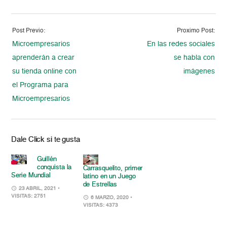
Post Previo:
Proximo Post:
Microempresarios
En las redes sociales
aprenderán a crear
se habla con
su tienda online con
imágenes
el Programa para
Microempresarios
Dale Click si te gusta
Guillén
conquista la
Carrasquelito, primer
Serie Mundial
latino en un Juego
de Estrellas
23 ABRIL, 2021
•
VISITAS: 2751
6 MARZO, 2020
•
VISITAS: 4373