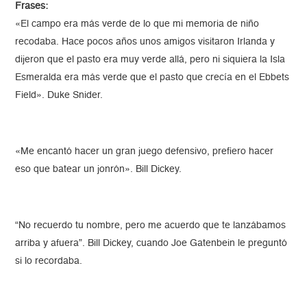
Frases:
«El campo era más verde de lo que mi memoria de niño
recodaba. Hace pocos años unos amigos visitaron Irlanda y
dijeron que el pasto era muy verde allá, pero ni siquiera la Isla
Esmeralda era más verde que el pasto que crecía en el Ebbets
Field». Duke Snider.
«Me encantó hacer un gran juego defensivo, prefiero hacer
eso que batear un jonrón». Bill Dickey.
“No recuerdo tu nombre, pero me acuerdo que te lanzábamos
arriba y afuera”. Bill Dickey, cuando Joe Gatenbein le preguntó
si lo recordaba.