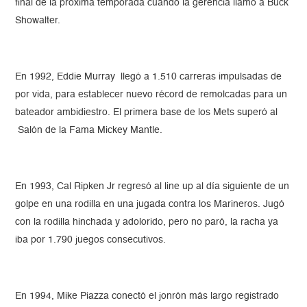
final de la próxima temporada cuando la gerencia llamó a Buck
Showalter.
En 1992, Eddie Murray llegó a 1.510 carreras impulsadas de
por vida, para establecer nuevo récord de remolcadas para un
bateador ambidiestro. El primera base de los Mets superó al
Salón de la Fama Mickey Mantle.
En 1993, Cal Ripken Jr regresó al line up al día siguiente de un
golpe en una rodilla en una jugada contra los Marineros. Jugó
con la rodilla hinchada y adolorido, pero no paró, la racha ya
iba por 1.790 juegos consecutivos.
En 1994, Mike Piazza conectó el jonrón más largo registrado