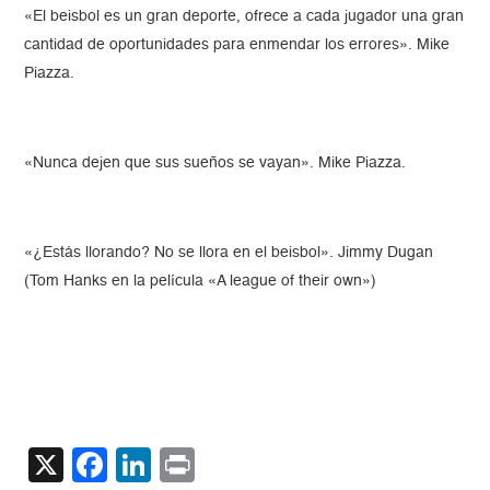
«El beisbol es un gran deporte, ofrece a cada jugador una gran
cantidad de oportunidades para enmendar los errores». Mike
Piazza.
«Nunca dejen que sus sueños se vayan». Mike Piazza.
«¿Estás llorando? No se llora en el beisbol». Jimmy Dugan
(Tom Hanks en la película «A league of their own»)
X
Facebook
LinkedIn
Print