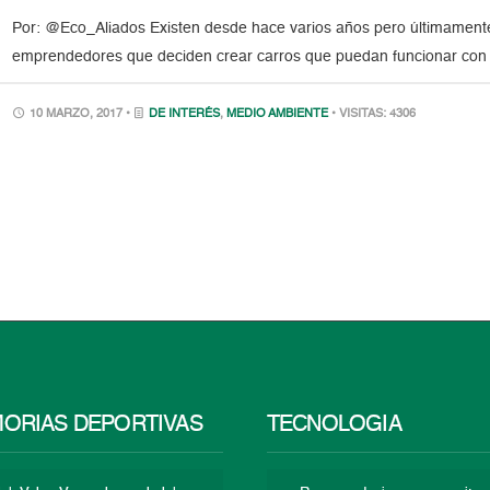
Por: @Eco_Aliados Existen desde hace varios años pero últimament
emprendedores que deciden crear carros que puedan funcionar con el
10 MARZO, 2017 •
DE INTERÉS
,
MEDIO AMBIENTE
• VISITAS: 4306
ORIAS DEPORTIVAS
TECNOLOGÍA