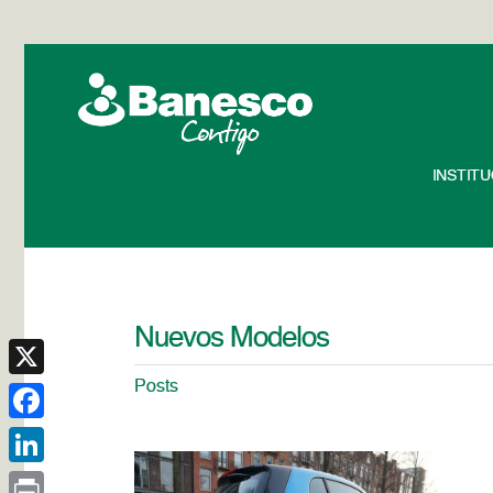
INSTIT
Nuevos Modelos
Posts
X
Facebook
LinkedIn