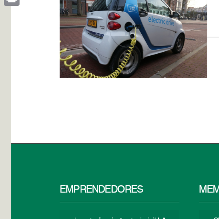
Print
EMPRENDEDORES
MEM