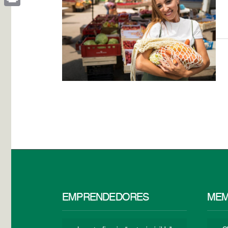
Print
EMPRENDEDORES
MEM