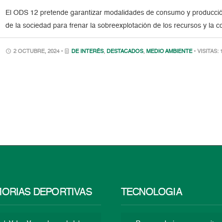
El ODS 12 pretende garantizar modalidades de consumo y producción 
de la sociedad para frenar la sobreexplotación de los recursos y la
2 OCTUBRE, 2024 •
DE INTERÉS
,
DESTACADOS
,
MEDIO AMBIENTE
• VISITAS: 
ORIAS DEPORTIVAS
TECNOLOGÍA