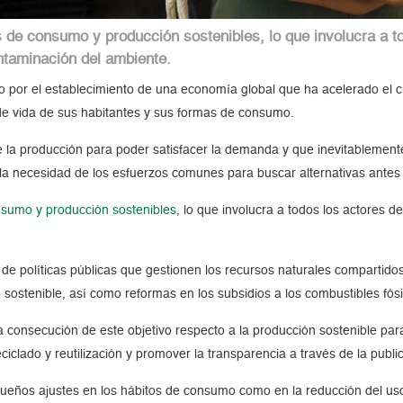
de consumo y producción sostenibles, lo que involucra a to
ontaminación del ambiente.
do por el establecimiento de una economía global que ha acelerado el c
 de vida de sus habitantes y sus formas de consumo.
 la producción para poder satisfacer la demanda y que inevitablement
e la necesidad de los esfuerzos comunes para buscar alternativas ant
sumo y producción sostenibles
, lo que involucra a todos los actores d
 de políticas públicas que gestionen los recursos naturales compartid
 sostenible, así como reformas en los subsidios a los combustibles fós
a consecución de este objetivo respecto a la producción sostenible para
ciclado y reutilización y promover la transparencia a través de la publ
ños ajustes en los hábitos de consumo como en la reducción del uso del