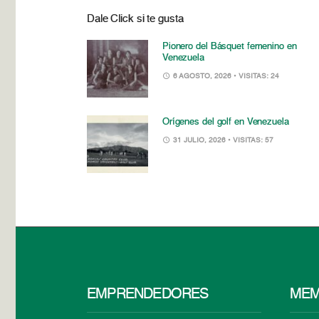
Dale Click si te gusta
Pionero del Básquet femenino en
Venezuela
6 AGOSTO, 2026
• VISITAS: 24
Orígenes del golf en Venezuela
31 JULIO, 2026
• VISITAS: 57
EMPRENDEDORES
MEM