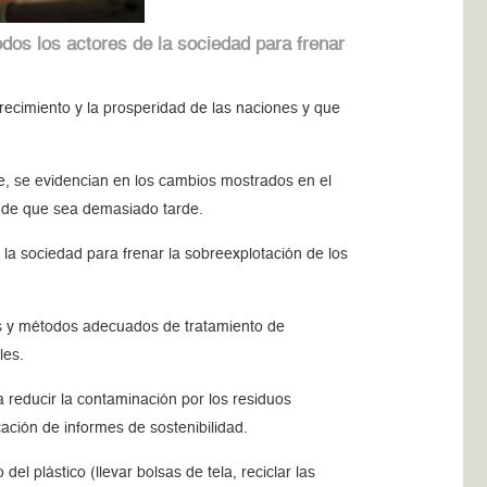
dos los actores de la sociedad para frenar
recimiento y la prosperidad de las naciones y que
e, se evidencian en los cambios mostrados en el
es de que sea demasiado tarde.
e la sociedad para frenar la sobreexplotación de los
os y métodos adecuados de tratamiento de
iles.
 reducir la contaminación por los residuos
icación de informes de sostenibilidad.
 plástico (llevar bolsas de tela, reciclar las