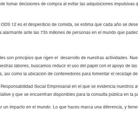
ora de tomar decisiones de compra al evitar las adquisiciones impulsivas
l ODS 12 es el desperdicio de comida, se estima que cada año se dese
ra alarmante ante las 735 millones de personas en el mundo que pad
ales son principios que rigen el desarrollo de nuestras actividades. N
estras labores, buscamos reducir el uso del papel con el apoyo de la
s, así como la ubicación de contenedores para fomentar el reciclaje de
Responsabilidad Social Empresarial en el que se evidencia nuestros av
tiative y que se encuentran disponibles para la consulta pública en la 
ar un impacto en el mundo. Lo que haces marca una diferencia, y tienes