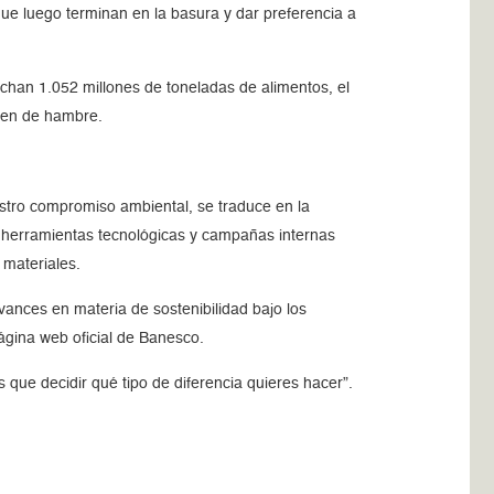
 que luego terminan en la basura y dar preferencia a
chan 1.052 millones de toneladas de alimentos, el
ecen de hambre.
uestro compromiso ambiental, se traduce en la
s herramientas tecnológicas y campañas internas
 materiales.
ances en materia de sostenibilidad bajo los
página web oficial de Banesco.
 que decidir qué tipo de diferencia quieres hacer”.