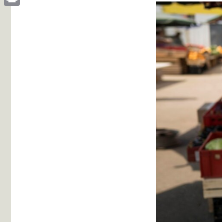
Print