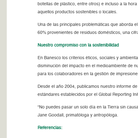
botellas de plástico, entre otros) e incluso a la h
aquellos productos sostenibles o locales.
Una de las principales problemáticas que aborda e
60% provenientes de residuos domésticos, una cif
Nuestro compromiso con la sostenibilidad
En Banesco los criterios éticos, sociales y ambient
disminución del impacto en el medioambiente de nu
para los colaboradores en la gestión de impresione
Desde el año 2004, publicamos nuestro informe de 
estándares establecidos por el Global Reporting Ini
“No puedes pasar un solo día en la Tierra sin caus
Jane Goodall, primatóloga y antropóloga.
Referencias: