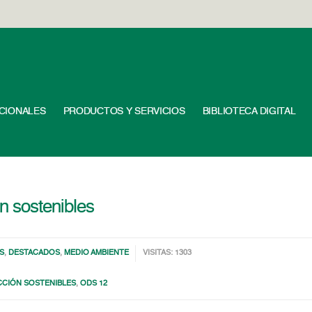
UCIONALES
PRODUCTOS Y SERVICIOS
BIBLIOTECA DIGITAL
 sostenibles
S
,
DESTACADOS
,
MEDIO AMBIENTE
VISITAS: 1303
CIÓN SOSTENIBLES
,
ODS 12