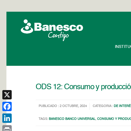
INSTIT
ODS 12: Consumo y producción
X
PUBLICADO : 2 OCTUBRE, 2024
CATEGORIA :
DE INTERÉ
Facebook
TAGS:
BANESCO BANCO UNIVERSAL
,
CONSUMO Y PRODUC
LinkedIn