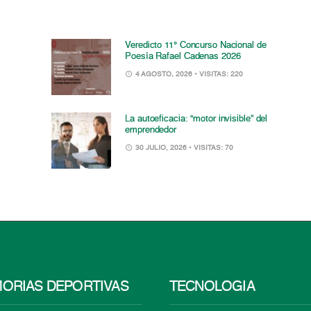
Veredicto 11° Concurso Nacional de
Poesía Rafael Cadenas 2026
4 AGOSTO, 2026
• VISITAS: 220
La autoeficacia: “motor invisible” del
emprendedor
30 JULIO, 2026
• VISITAS: 70
ORIAS DEPORTIVAS
TECNOLOGÍA