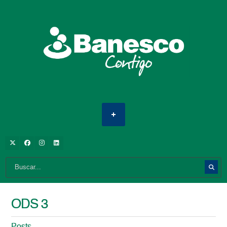
ODS 3