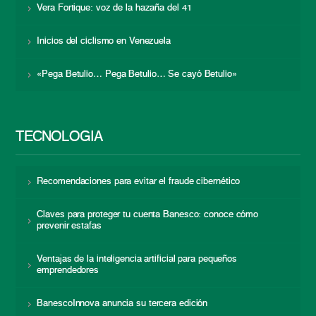
Vera Fortique: voz de la hazaña del 41
Inicios del ciclismo en Venezuela
«Pega Betulio… Pega Betulio… Se cayó Betulio»
TECNOLOGÍA
Recomendaciones para evitar el fraude cibernético
Claves para proteger tu cuenta Banesco: conoce cómo
prevenir estafas
Ventajas de la inteligencia artificial para pequeños
emprendedores
BanescoInnova anuncia su tercera edición