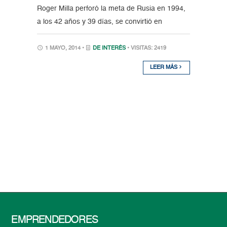
Roger Milla perforó la meta de Rusia en 1994,
a los 42 años y 39 días, se convirtió en
1 MAYO, 2014 •
DE INTERÉS
• VISITAS: 2419
LEER MÁS
EMPRENDEDORES