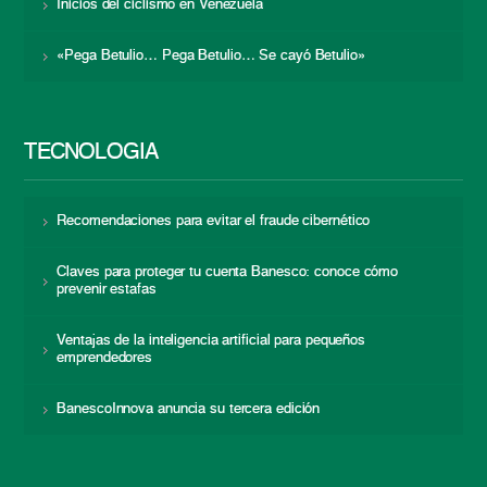
Inicios del ciclismo en Venezuela
«Pega Betulio… Pega Betulio… Se cayó Betulio»
TECNOLOGÍA
Recomendaciones para evitar el fraude cibernético
Claves para proteger tu cuenta Banesco: conoce cómo
prevenir estafas
Ventajas de la inteligencia artificial para pequeños
emprendedores
BanescoInnova anuncia su tercera edición