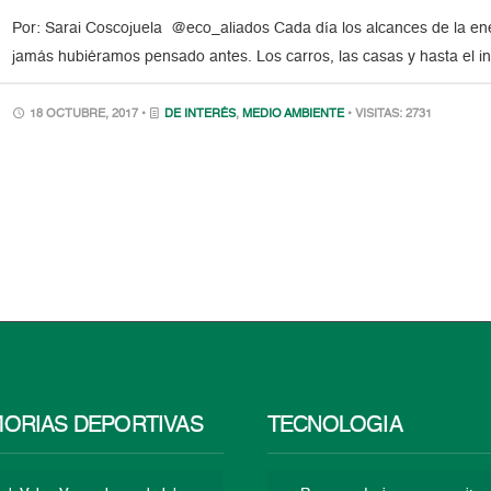
Por: Sarai Coscojuela @eco_aliados Cada día los alcances de la en
jamás hubiéramos pensado antes. Los carros, las casas y hasta el i
18 OCTUBRE, 2017 •
DE INTERÉS
,
MEDIO AMBIENTE
• VISITAS: 2731
ORIAS DEPORTIVAS
TECNOLOGÍA