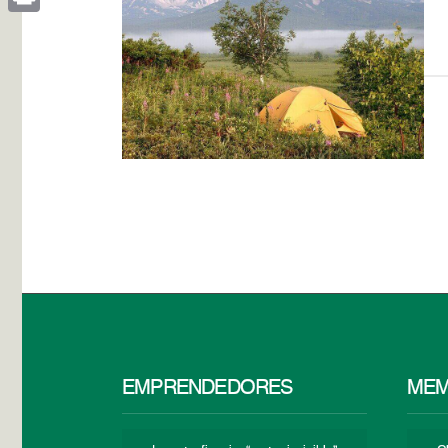
Print
EMPRENDEDORES
MEM