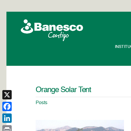
INSTIT
Orange Solar Tent
Posts
X
Facebook
LinkedIn