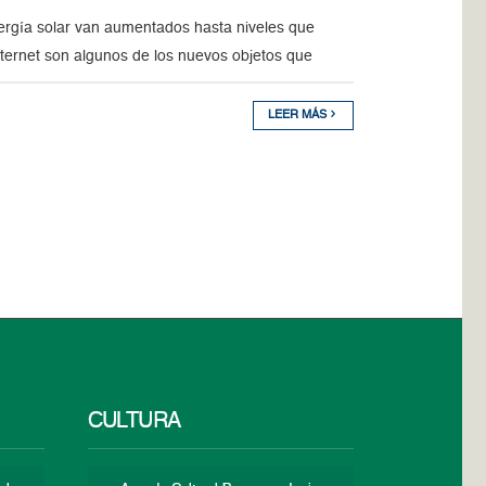
ergía solar van aumentados hasta niveles que
nternet son algunos de los nuevos objetos que
LEER MÁS
CULTURA