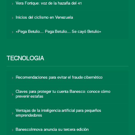
Vera Fortique: voz de la hazaña del 41
Inicios del ciclismo en Venezuela
«Pega Betulio… Pega Betulio… Se cayó Betulio»
TECNOLOGÍA
Recomendaciones para evitar el fraude cibernético
Claves para proteger tu cuenta Banesco: conoce cómo
prevenir estafas
Ventajas de la inteligencia artificial para pequeños
emprendedores
BanescoInnova anuncia su tercera edición