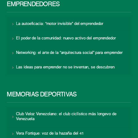
EMPRENDEDORES
La autoeficacia: “motor invisible” del emprendedor
El poder de la comunidad: nuevo activo del emprendedor
Networking: el arte de la “arquitectura social” para emprender
Las ideas para emprender no se inventan, se descubren
MEMORIAS DEPORTIVAS
Club Veloz Venezolano: el club ciclístico más longevo de
Venezuela
Vera Fortique: voz de la hazaña del 41