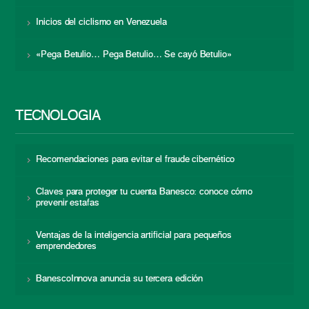
Inicios del ciclismo en Venezuela
«Pega Betulio… Pega Betulio… Se cayó Betulio»
TECNOLOGÍA
Recomendaciones para evitar el fraude cibernético
Claves para proteger tu cuenta Banesco: conoce cómo
prevenir estafas
Ventajas de la inteligencia artificial para pequeños
emprendedores
BanescoInnova anuncia su tercera edición