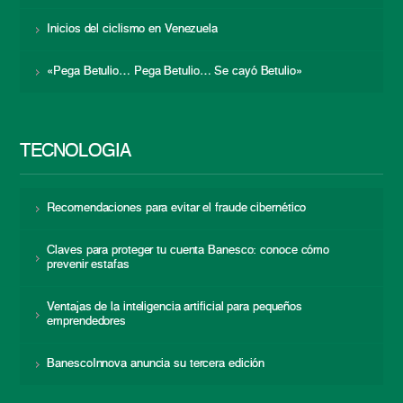
Inicios del ciclismo en Venezuela
«Pega Betulio… Pega Betulio… Se cayó Betulio»
TECNOLOGÍA
Recomendaciones para evitar el fraude cibernético
Claves para proteger tu cuenta Banesco: conoce cómo
prevenir estafas
Ventajas de la inteligencia artificial para pequeños
emprendedores
BanescoInnova anuncia su tercera edición