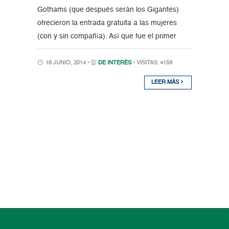
Gothams (que después serán los Gigantes)
ofrecieron la entrada gratuita a las mujeres
(con y sin compañía). Así que fue el primer
16 JUNIO, 2014 •
DE INTERÉS
• VISITAS: 4159
LEER MÁS