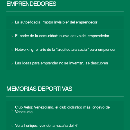
EMPRENDEDORES
La autoeficacia: “motor invisible” del emprendedor
El poder de la comunidad: nuevo activo del emprendedor
Networking: el arte de la “arquitectura social” para emprender
Las ideas para emprender no se inventan, se descubren
MEMORIAS DEPORTIVAS
Club Veloz Venezolano: el club ciclístico más longevo de
Venezuela
Vera Fortique: voz de la hazaña del 41