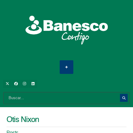
Otis Nixon