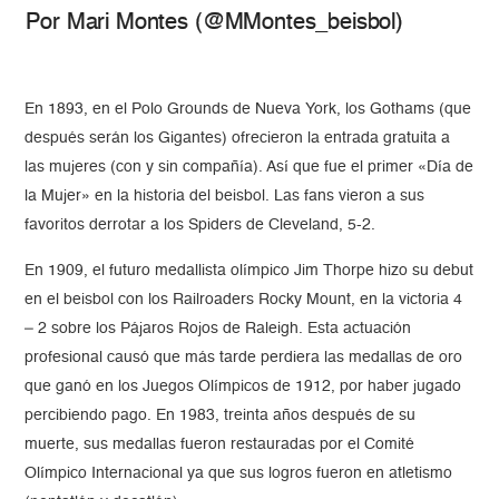
Por Mari Montes (@MMontes_beisbol)
En 1893, en el Polo Grounds de Nueva York, los Gothams (que
después serán los Gigantes) ofrecieron la entrada gratuita a
las mujeres (con y sin compañía). Así que fue el primer «Día de
la Mujer» en la historia del beisbol. Las fans vieron a sus
favoritos derrotar a los Spiders de Cleveland, 5-2.
En 1909, el futuro medallista olímpico Jim Thorpe hizo su debut
en el beisbol con los Railroaders Rocky Mount, en la victoria 4
– 2 sobre los Pájaros Rojos de Raleigh. Esta actuación
profesional causó que más tarde perdiera las medallas de oro
que ganó en los Juegos Olímpicos de 1912, por haber jugado
percibiendo pago. En 1983, treinta años después de su
muerte, sus medallas fueron restauradas por el Comité
Olímpico Internacional ya que sus logros fueron en atletismo