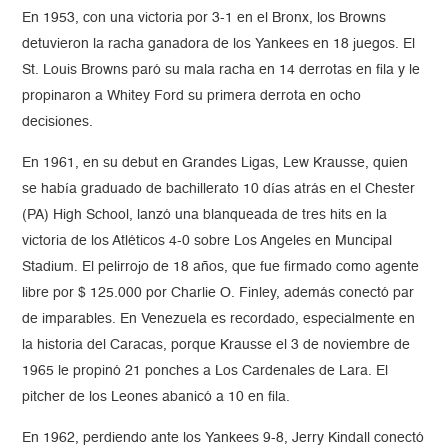
En 1953, con una victoria por 3-1 en el Bronx, los Browns
detuvieron la racha ganadora de los Yankees en 18 juegos. El
St. Louis Browns paró su mala racha en 14 derrotas en fila y le
propinaron a Whitey Ford su primera derrota en ocho
decisiones.
En 1961, en su debut en Grandes Ligas, Lew Krausse, quien
se había graduado de bachillerato 10 días atrás en el Chester
(PA) High School, lanzó una blanqueada de tres hits en la
victoria de los Atléticos 4-0 sobre Los Angeles en Muncipal
Stadium. El pelirrojo de 18 años, que fue firmado como agente
libre por $ 125.000 por Charlie O. Finley, además conectó par
de imparables. En Venezuela es recordado, especialmente en
la historia del Caracas, porque Krausse el 3 de noviembre de
1965 le propinó 21 ponches a Los Cardenales de Lara. El
pitcher de los Leones abanicó a 10 en fila.
En 1962, perdiendo ante los Yankees 9-8, Jerry Kindall conectó