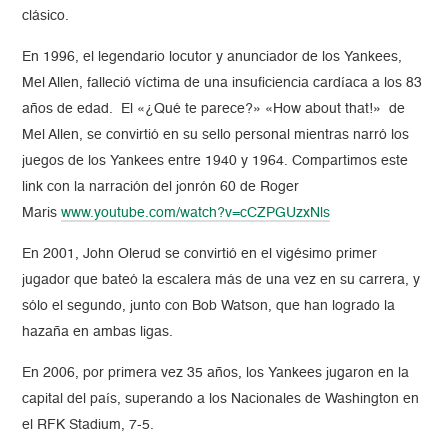
clásico.
En 1996, el legendario locutor y anunciador de los Yankees,
Mel Allen, falleció víctima de una insuficiencia cardíaca a los 83
años de edad. El «¿Qué te parece?» «How about that!» de
Mel Allen, se convirtió en su sello personal mientras narró los
juegos de los Yankees entre 1940 y 1964. Compartimos este
link con la narración del jonrón 60 de Roger
Maris
www.youtube.com/watch?v=
cCZPGUzxNls
En 2001, John Olerud se convirtió en el vigésimo primer
jugador que bateó la escalera más de una vez en su carrera, y
sólo el segundo, junto con Bob Watson, que han logrado la
hazaña en ambas ligas.
En 2006, por primera vez 35 años, los Yankees jugaron en la
capital del país, superando a los Nacionales de Washington en
el RFK Stadium, 7-5.