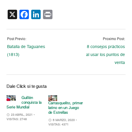
X
Facebook
LinkedIn
Print
Post Previo:
Proximo Post:
Batalla de Taguanes
8 consejos prácticos
(1813)
al usar los puntos de
venta
Dale Click si te gusta
Guillén
conquista la
Carrasquelito, primer
Serie Mundial
latino en un Juego
de Estrellas
23 ABRIL, 2021
•
VISITAS: 2748
6 MARZO, 2020
•
VISITAS: 4371