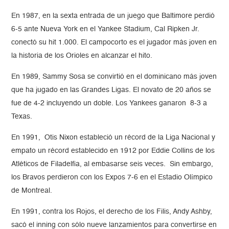
En 1987, en la sexta entrada de un juego que Baltimore perdió
6-5 ante Nueva York en el Yankee Stadium, Cal Ripken Jr.
conectó su hit 1.000. El campocorto es el jugador más joven en
la historia de los Orioles en alcanzar el hito.
En 1989, Sammy Sosa se convirtió en el dominicano más joven
que ha jugado en las Grandes Ligas. El novato de 20 años se
fue de 4-2 incluyendo un doble. Los Yankees ganaron 8-3 a
Texas.
En 1991, Otis Nixon estableció un récord de la Liga Nacional y
empato un récord establecido en 1912 por Eddie Collins de los
Atléticos de Filadelfia, al embasarse seis veces. Sin embargo,
los Bravos perdieron con los Expos 7-6 en el Estadio Olímpico
de Montreal.
En 1991, contra los Rojos, el derecho de los Filis, Andy Ashby,
sacó el inning con sólo nueve lanzamientos para convertirse en