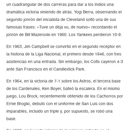
un cuadrangular de dos carreras para dar a los Indios una
dramática victoria viniendo de atrás. Yogi Berra, observando el
segundo jonrón del inicialista de Cleveland soltó una de sus
famosas frases: «Tuve un déjà vu, de nuevo» recordando el
jonrón de Bill Mazeroski en 1960. Los Yankees perdieron 10-9.
En 1963, Jim Campbell se convirtió en el segundo receptor en
la historia de la Liga Nacional, el primero desde 1946, con tres
asistencias en una entrada. Sin embargo, los Colts cayeron 4-3
ante San Francisco en el Candlestick Park.
En 1964, en la victoria de 7-1 sobre los Astros, el tercera base
de los Cardenales, Ken Boyer, bateó la escalera. En el mismo
juego, Lou Brock, recientemente obtenido de los Cachorros por
Ernie Broglio, debutó con el uniforme de San Luis con dos
imparables, incluido un triple y, por supuesto, se robó una
base.