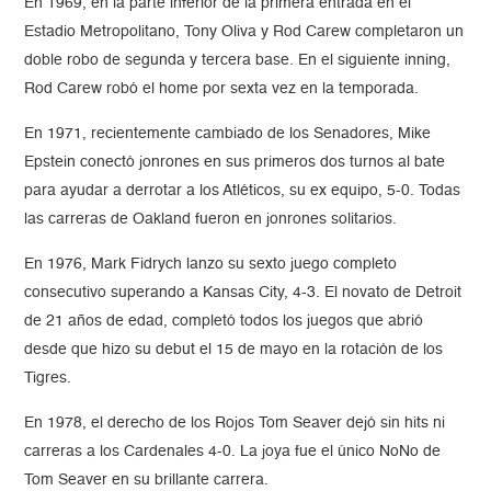
En 1969, en la parte inferior de la primera entrada en el
Estadio Metropolitano, Tony Oliva y Rod Carew completaron un
doble robo de segunda y tercera base. En el siguiente inning,
Rod Carew robó el home por sexta vez en la temporada.
En 1971, recientemente cambiado de los Senadores, Mike
Epstein conectó jonrones en sus primeros dos turnos al bate
para ayudar a derrotar a los Atléticos, su ex equipo, 5-0. Todas
las carreras de Oakland fueron en jonrones solitarios.
En 1976, Mark Fidrych lanzo su sexto juego completo
consecutivo superando a Kansas City, 4-3. El novato de Detroit
de 21 años de edad, completó todos los juegos que abrió
desde que hizo su debut el 15 de mayo en la rotación de los
Tigres.
En 1978, el derecho de los Rojos Tom Seaver dejó sin hits ni
carreras a los Cardenales 4-0. La joya fue el único NoNo de
Tom Seaver en su brillante carrera.