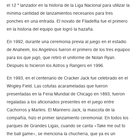
el 12 º lanzador en la historia de la Liga Nacional para utilizar la
mínima cantidad de lanzamientos necesarios para tres
ponches en una entrada. El novato de Filadelfia fue el primero
en la historia del equipo que logró la hazaña.
En 1992, durante una ceremonia previa al juego en el estadio
de Anaheim, los Angelinos fueron el primero de los tres equipos
para los que jugó, que retiró el uniforme de Nolan Ryan.
Después lo hicieron los Astros y Rangers en 1996.
En 1993, en el centenario de Cracker Jack fue celebrado en el
Wrigley Field. Las cotufas acarameladas que fueron
presentadas en la Feria Mundial de Chicago en 1893, fueron
regaladas a los aficionados presentes en el juego entre
Cachorros y Marlins. El Marinero Jack, la mascota de la
compañía, hizo el primer lanzamiento ceremonial. En todos los
parques de Grandes Ligas, cuando se canta «Take me out to
the ball game», se menciona la chuchería, que ya es un