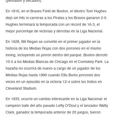
(pentatlón y decatlón).
En 1916, en el Braves Field de Boston, el diestro Tom Hughes
dejó sin hits ni carreras a los Piratas y los Bravos ganaron 2-0.
Hughes terminará la temporada con un récord de 16-3, el
mejor porcentaje de victorias y derrotas en la Liga Nacional.
En 1928, Bill Regan se convirtió en el primer jugador en la
historia de los Medias Rojas con dos jonrones en el mismo
inning, incluyendo un jonrón dentro del parque. Boston derrotó
10-5 a los Medias Blancas de Chicago en el Comiskey Park. La
hazaña no ocurrirá de nuevo a cargo de un jugador de los
Medias Rojas hasta 1990 cuando Ellis Burks jonroneó dos
veces en un episodio en la victoria 12-4 sobre los Indios en
Cleveland Stadium.
En 1933, ocurrió un cambio interesante en la Liga Nacional: el
campeón bate del año pasado Lefty O’Doul y el lanzador Watty
Clark, ganador la temporada anterior de 20 juegos, fueron