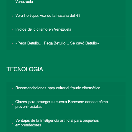
Venezuela
Vera Fortique: voz de la hazaña del 41
Inicios del ciclismo en Venezuela
«Pega Betulio… Pega Betulio… Se cayó Betulio»
TECNOLOGÍA
Recomendaciones para evitar el fraude cibernético
Claves para proteger tu cuenta Banesco: conoce cómo
prevenir estafas
Ventajas de la inteligencia artificial para pequeños
emprendedores