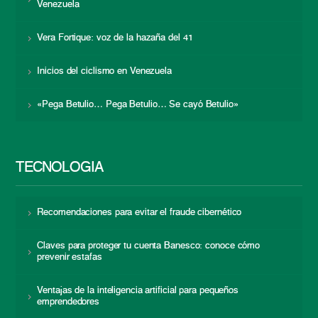
Venezuela
Vera Fortique: voz de la hazaña del 41
Inicios del ciclismo en Venezuela
«Pega Betulio… Pega Betulio… Se cayó Betulio»
TECNOLOGÍA
Recomendaciones para evitar el fraude cibernético
Claves para proteger tu cuenta Banesco: conoce cómo
prevenir estafas
Ventajas de la inteligencia artificial para pequeños
emprendedores