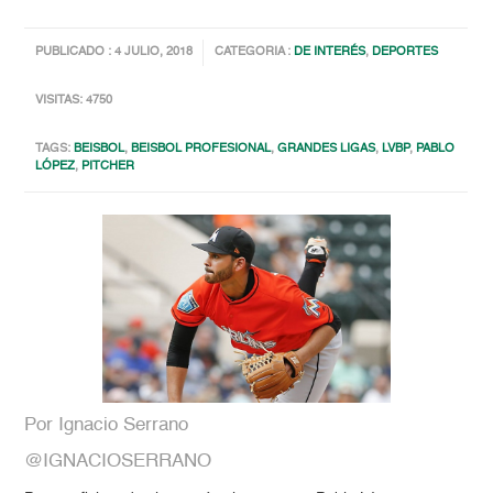
PUBLICADO : 4 JULIO, 2018
CATEGORIA :
DE INTERÉS
,
DEPORTES
VISITAS: 4750
TAGS:
BEISBOL
,
BEISBOL PROFESIONAL
,
GRANDES LIGAS
,
LVBP
,
PABLO
LÓPEZ
,
PITCHER
Por Ignacio Serrano
@IGNACIOSERRANO