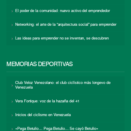
El poder de la comunidad: nuevo activo del emprendedor
Networking: el arte de la “arquitectura social” para emprender
Las ideas para emprender no se inventan, se descubren
MEMORIAS DEPORTIVAS
Club Veloz Venezolano: el club ciclístico más longevo de
Venezuela
Vera Fortique: voz de la hazaña del 41
Inicios del ciclismo en Venezuela
«Pega Betulio… Pega Betulio… Se cayó Betulio»