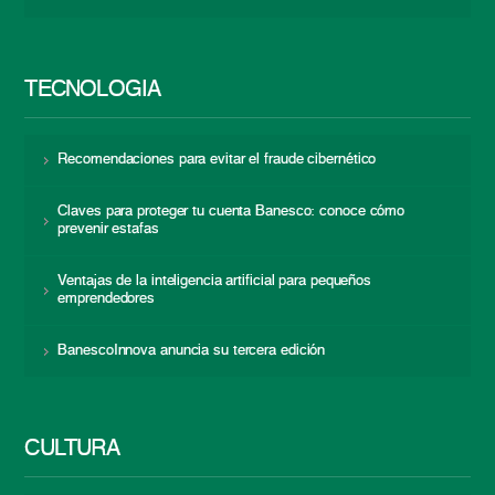
TECNOLOGÍA
Recomendaciones para evitar el fraude cibernético
Claves para proteger tu cuenta Banesco: conoce cómo
prevenir estafas
Ventajas de la inteligencia artificial para pequeños
emprendedores
BanescoInnova anuncia su tercera edición
CULTURA