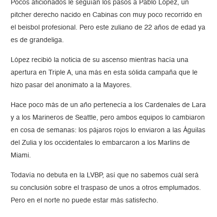
Pocos aficionados le seguían los pasos a Pablo López, un
pitcher derecho nacido en Cabinas con muy poco recorrido en
el beisbol profesional. Pero este zuliano de 22 años de edad ya
es de grandeliga.
López recibió la noticia de su ascenso mientras hacía una
apertura en Triple A, una más en esta sólida campaña que le
hizo pasar del anonimato a la Mayores.
Hace poco más de un año pertenecía a los Cardenales de Lara
y a los Marineros de Seattle, pero ambos equipos lo cambiaron
en cosa de semanas: los pájaros rojos lo enviaron a las Águilas
del Zulia y los occidentales lo embarcaron a los Marlins de
Miami.
Todavía no debuta en la LVBP, así que no sabemos cuál será
su conclusión sobre el traspaso de unos a otros emplumados.
Pero en el norte no puede estar más satisfecho.