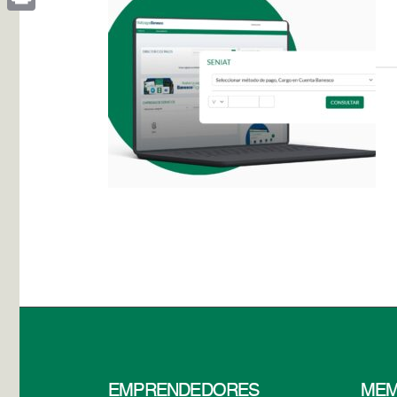
Print
EMPRENDEDORES
MEM