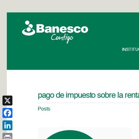
INSTIT
pago de impuesto sobre la rent
Posts
X
Facebook
LinkedIn