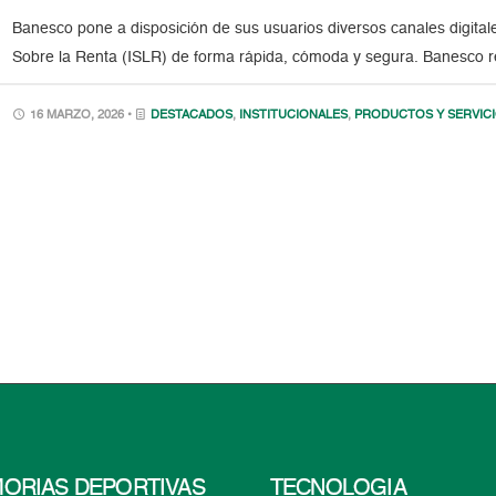
Banesco pone a disposición de sus usuarios diversos canales digital
Sobre la Renta (ISLR) de forma rápida, cómoda y segura. Banesco re
16 MARZO, 2026 •
DESTACADOS
,
INSTITUCIONALES
,
PRODUCTOS Y SERVIC
ORIAS DEPORTIVAS
TECNOLOGÍA