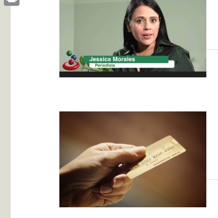
Print