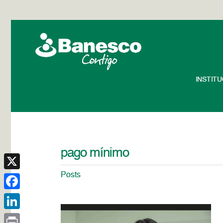
INSTIT
pago mínimo
Posts
X
Facebook
LinkedIn