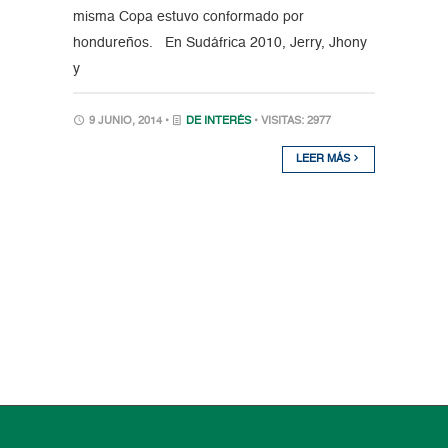
misma Copa estuvo conformado por
hondureños. En Sudáfrica 2010, Jerry, Jhony
y
9 JUNIO, 2014 •
DE INTERÉS
• VISITAS: 2977
LEER MÁS