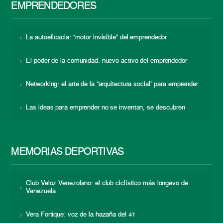
EMPRENDEDORES
La autoeficacia: “motor invisible” del emprendedor
El poder de la comunidad: nuevo activo del emprendedor
Networking: el arte de la “arquitectura social” para emprender
Las ideas para emprender no se inventan, se descubren
MEMORIAS DEPORTIVAS
Club Veloz Venezolano: el club ciclístico más longevo de
Venezuela
Vera Fortique: voz de la hazaña del 41