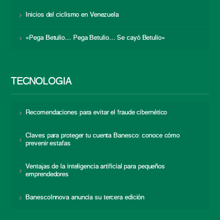
Inicios del ciclismo en Venezuela
«Pega Betulio… Pega Betulio… Se cayó Betulio»
TECNOLOGÍA
Recomendaciones para evitar el fraude cibernético
Claves para proteger tu cuenta Banesco: conoce cómo
prevenir estafas
Ventajas de la inteligencia artificial para pequeños
emprendedores
BanescoInnova anuncia su tercera edición