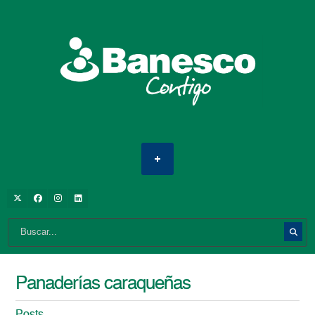
Panaderías caraqueñas