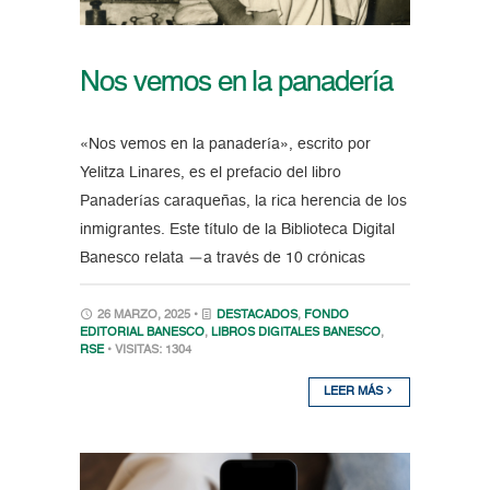
Nos vemos en la panadería
«Nos vemos en la panadería», escrito por
Yelitza Linares, es el prefacio del libro
Panaderías caraqueñas, la rica herencia de los
inmigrantes. Este título de la Biblioteca Digital
Banesco relata —a través de 10 crónicas
26 MARZO, 2025 •
DESTACADOS
,
FONDO
EDITORIAL BANESCO
,
LIBROS DIGITALES BANESCO
,
RSE
• VISITAS: 1304
LEER MÁS