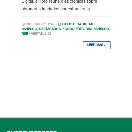
Digital: el libro reúne diez crónicas sobre
obradores fundados por extranjeros;
28 FEBRERO, 2025 •
BIBLIOTECA DIGITAL
BANESCO
,
DESTACADOS
,
FONDO EDITORIAL BANESCO
,
RSE
• VISITAS: 1102
LEER MÁS