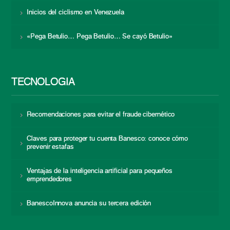
Inicios del ciclismo en Venezuela
«Pega Betulio… Pega Betulio… Se cayó Betulio»
TECNOLOGÍA
Recomendaciones para evitar el fraude cibernético
Claves para proteger tu cuenta Banesco: conoce cómo
prevenir estafas
Ventajas de la inteligencia artificial para pequeños
emprendedores
BanescoInnova anuncia su tercera edición