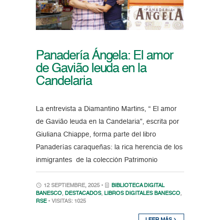
Panadería Ángela: El amor
de Gavião leuda en la
Candelaria
La entrevista a Diamantino Martins, “ El amor
de Gavião leuda en la Candelaria”, escrita por
Giuliana Chiappe, forma parte del libro
Panaderías caraqueñas: la rica herencia de los
inmigrantes de la colección Patrimonio
12 SEPTIEMBRE, 2025 •
BIBLIOTECA DIGITAL
BANESCO
,
DESTACADOS
,
LIBROS DIGITALES BANESCO
,
RSE
• VISITAS: 1025