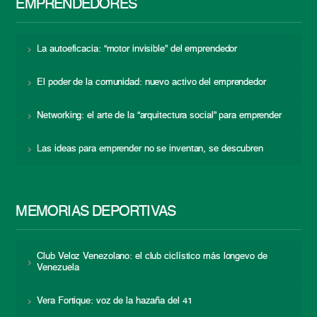
EMPRENDEDORES
La autoeficacia: “motor invisible” del emprendedor
El poder de la comunidad: nuevo activo del emprendedor
Networking: el arte de la “arquitectura social” para emprender
Las ideas para emprender no se inventan, se descubren
MEMORIAS DEPORTIVAS
Club Veloz Venezolano: el club ciclístico más longevo de
Venezuela
Vera Fortique: voz de la hazaña del 41