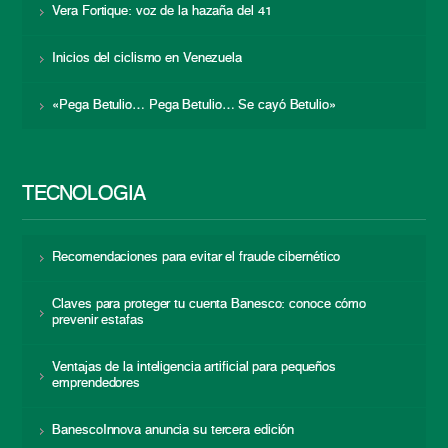
Vera Fortique: voz de la hazaña del 41
Inicios del ciclismo en Venezuela
«Pega Betulio… Pega Betulio… Se cayó Betulio»
TECNOLOGÍA
Recomendaciones para evitar el fraude cibernético
Claves para proteger tu cuenta Banesco: conoce cómo
prevenir estafas
Ventajas de la inteligencia artificial para pequeños
emprendedores
BanescoInnova anuncia su tercera edición