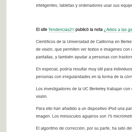
inteligentes, tabletas y ordenadores usar sus equipo
El site
Tendencias21
publicó la nota
¿Adiós a las ga
Científicos de la Universidad de California en Ber
de visión, que permiten ver textos e imágenes con c
pantallas, y también ayudar a personas con trastor
En especial, podría resultar muy útil para individu
personas con irregularidades en la forma de la córn
Los investigadores de la UC Berkeley trabajan con o
visión.
Para ello han añadido a un dispositivo iPod una pan
imagen. Los minúsculos agujeros son 75 micrómetr
El algoritmo de corrección, por su parte, ha sido d