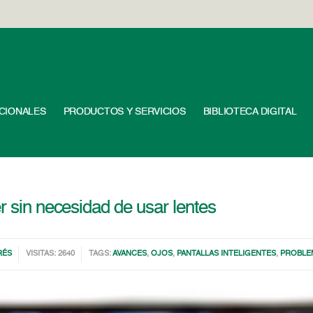
UCIONALES
PRODUCTOS Y SERVICIOS
BIBLIOTECA DIGITAL
r sin necesidad de usar lentes
RÉS
VISITAS: 2640
TAGS:
AVANCES
,
OJOS
,
PANTALLAS INTELIGENTES
,
PROBLE