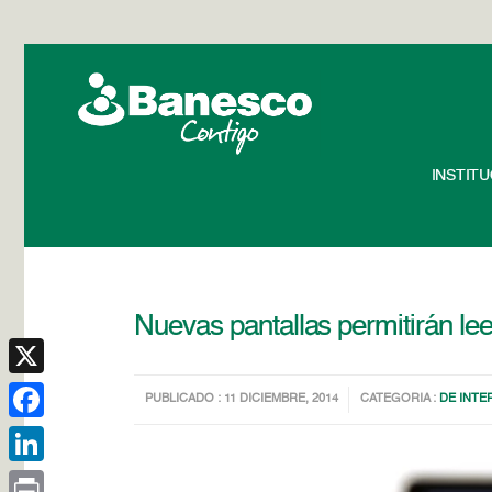
INSTIT
Nuevas pantallas permitirán lee
X
PUBLICADO : 11 DICIEMBRE, 2014
CATEGORIA :
DE INTE
Facebook
LinkedIn