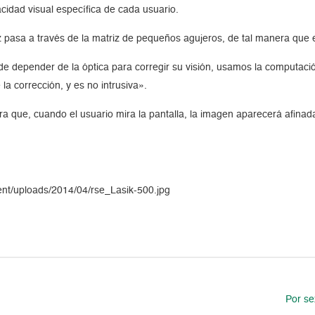
cidad visual específica de cada usuario.
 pasa a través de la matriz de pequeños agujeros, de tal manera que e
e depender de la óptica para corregir su visión, usamos la computación»
a corrección, y es no intrusiva».
ra que, cuando el usuario mira la pantalla, la imagen aparecerá afinad
tent/uploads/2014/04/rse_Lasik-500.jpg
Por se