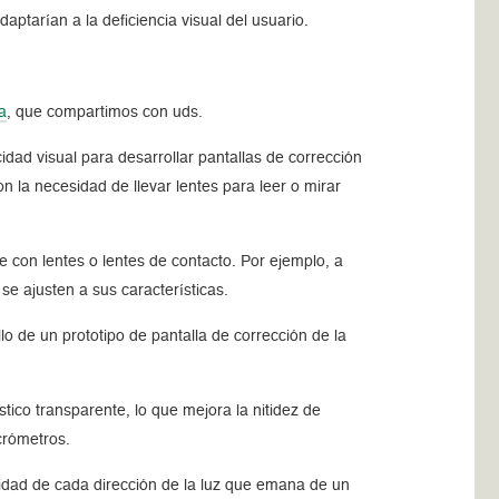
aptarían a la deficiencia visual del usuario.
a
, que compartimos con uds.
dad visual para desarrollar pantallas de corrección
n la necesidad de llevar lentes para leer o mirar
e con lentes o lentes de contacto. Por ejemplo, a
se ajusten a sus características.
lo de un prototipo de pantalla de corrección de la
tico transparente, lo que mejora la nitidez de
crómetros.
nsidad de cada dirección de la luz que emana de un