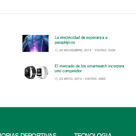
La electricidad da esperanza a
parapléjicos
25 NOVIEMBRE, 2014
• VISITAS: 2439
El mercado de los smartwatch incorpora
otro competidor
23 MAYO, 2014
• VISITAS: 2692