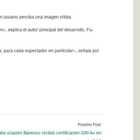
l usuario perciba una imagen nítida.
, explica el autor principal del desarrollo, Fu-
a, para cada espectador en particular», señala por
Proximo Post:
xta ocasión Banesco recibió certificación GRI A+ en