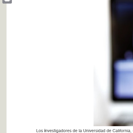
Print
Los
i
nvestigadores de la Universidad de California,