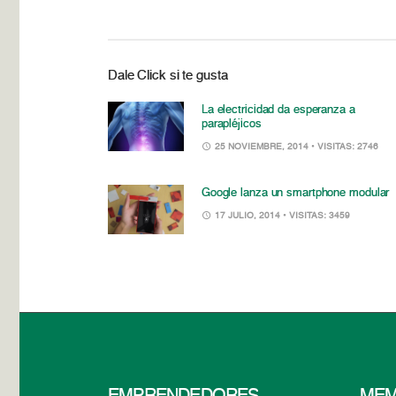
Dale Click si te gusta
La electricidad da esperanza a
parapléjicos
25 NOVIEMBRE, 2014
• VISITAS: 2746
Google lanza un smartphone modular
17 JULIO, 2014
• VISITAS: 3459