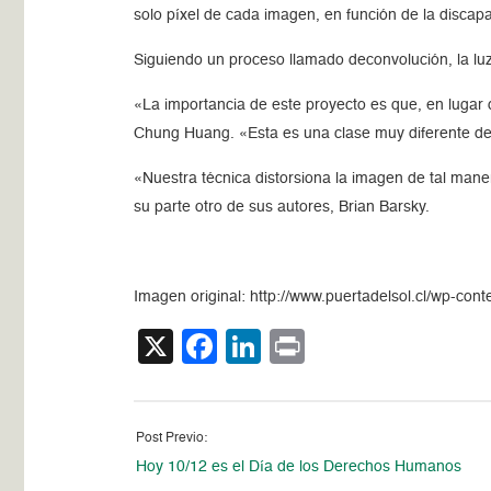
solo píxel de cada imagen, en función de la discapa
Siguiendo un proceso llamado deconvolución, la luz
«La importancia de este proyecto es que, en lugar d
Chung Huang. «Esta es una clase muy diferente de l
«Nuestra técnica distorsiona la imagen de tal mane
su parte otro de sus autores, Brian Barsky.
Imagen original: http://www.puertadelsol.cl/wp-con
X
Facebook
LinkedIn
Print
Post Previo:
Hoy 10/12 es el Día de los Derechos Humanos