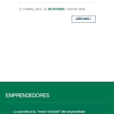
10 ABRIL, 2015 •
DE INTERÉS
• VISITAS: 3558
LEER MÁS
EMPRENDEDORES
La autoeficacia: “motor invisible” del emprendedor