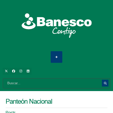
Panteón Nacional