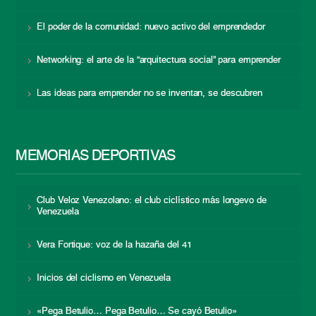
El poder de la comunidad: nuevo activo del emprendedor
Networking: el arte de la “arquitectura social” para emprender
Las ideas para emprender no se inventan, se descubren
MEMORIAS DEPORTIVAS
Club Veloz Venezolano: el club ciclístico más longevo de
Venezuela
Vera Fortique: voz de la hazaña del 41
Inicios del ciclismo en Venezuela
«Pega Betulio… Pega Betulio… Se cayó Betulio»