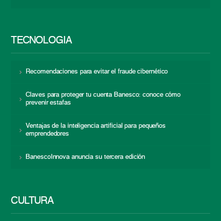
TECNOLOGÍA
Recomendaciones para evitar el fraude cibernético
Claves para proteger tu cuenta Banesco: conoce cómo
prevenir estafas
Ventajas de la inteligencia artificial para pequeños
emprendedores
BanescoInnova anuncia su tercera edición
CULTURA