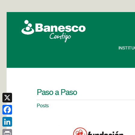
INSTIT
Paso a Paso
Posts
X
Facebook
LinkedIn