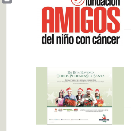
Print