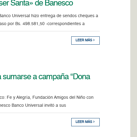
ser Santa» de Banesco
Banco Universal hizo entrega de sendos cheques a
aso por Bs. 498.581,50 -correspondientes a
LEER MÁS
co a sumarse a campaña “Dona
sco: Fe y Alegría, Fundación Amigos del Niño con
sco Banco Universal invitó a sus
LEER MÁS