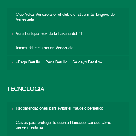
Club Veloz Venezolano: el club ciclístico más longevo de
Venezuela
Vera Fortique: voz de la hazaña del 41
Inicios del ciclismo en Venezuela
«Pega Betulio… Pega Betulio… Se cayó Betulio»
TECNOLOGÍA
Recomendaciones para evitar el fraude cibernético
Claves para proteger tu cuenta Banesco: conoce cómo
prevenir estafas