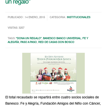
un regalo”
PUBLICADO : 14 ENERO, 2015
CATEGORIA :
INSTITUCIONALES
VISITAS: 3257
TAGS:
“DONA UN REGALO”
,
BANESCO BANCO UNIVERSAL
,
FE Y
ALEGRÍA
,
PASO A PASO
,
RED DE CASAS DON BOSCO
El total recaudado se repartirá entre cuatro socios sociales de
Banesco: Fe y Alegría, Fundación Amigos del Niño con Cáncer,