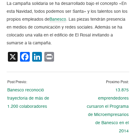
La campaña solidaria se ha desarrollado bajo el concepto «En
esta Navidad, todos podemos ser Santa» y los talentos son los
propios empleados de
Banesco
. Las piezas tendrán presencia
en medios de comunicación y redes sociales. Además se ha
colocado una valla en el edificio de El Rosal invitando a
sumarse a la campaña.
X
Facebook
LinkedIn
Print
Post Previo:
Proximo Post:
Banesco reconoció
13.875
trayectoria de más de
emprendedores
1.200 colaboradores
cursaron el Programa
de Microempresarios
de Banesco en el
2014