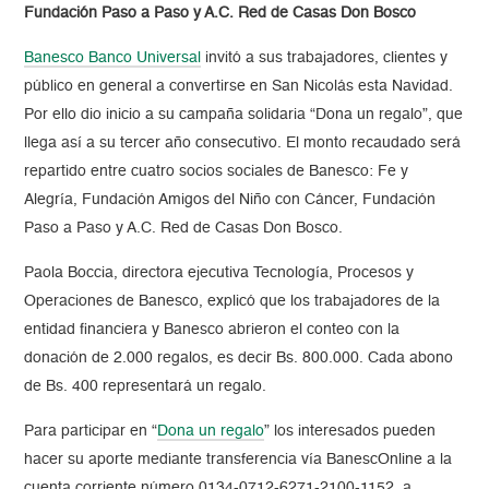
Fundación Paso a Paso y A.C. Red de Casas Don Bosco
Banesco Banco Universal
invitó a sus trabajadores, clientes y
público en general a convertirse en San Nicolás esta Navidad.
Por ello dio inicio a su campaña solidaria “Dona un regalo”, que
llega así a su tercer año consecutivo. El monto recaudado será
repartido entre cuatro socios sociales de Banesco: Fe y
Alegría, Fundación Amigos del Niño con Cáncer, Fundación
Paso a Paso y A.C. Red de Casas Don Bosco.
Paola Boccia, directora ejecutiva Tecnología, Procesos y
Operaciones de Banesco, explicó que los trabajadores de la
entidad financiera y Banesco abrieron el conteo con la
donación de 2.000 regalos, es decir Bs. 800.000. Cada abono
de Bs. 400 representará un regalo.
Para participar en “
Dona un regalo
” los interesados pueden
hacer su aporte mediante transferencia vía BanescOnline a la
cuenta corriente número 0134-0712-6271-2100-1152, a