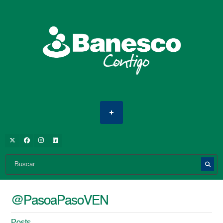
@PasoaPasoVEN