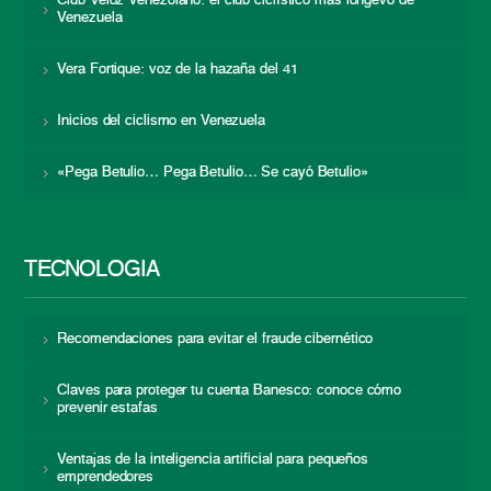
Club Veloz Venezolano: el club ciclístico más longevo de
Venezuela
Vera Fortique: voz de la hazaña del 41
Inicios del ciclismo en Venezuela
«Pega Betulio… Pega Betulio… Se cayó Betulio»
TECNOLOGÍA
Recomendaciones para evitar el fraude cibernético
Claves para proteger tu cuenta Banesco: conoce cómo
prevenir estafas
Ventajas de la inteligencia artificial para pequeños
emprendedores