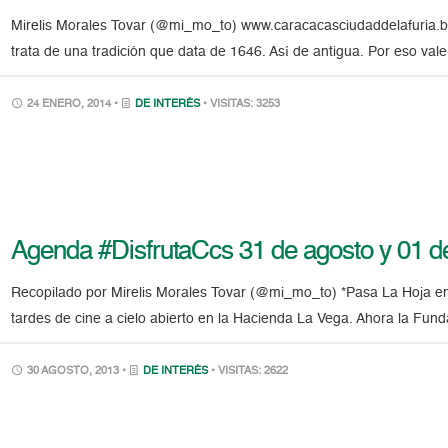
Mirelis Morales Tovar (@mi_mo_to) www.caracacasciudaddelafuria.bl
trata de una tradición que data de 1646. Así de antigua. Por eso v
24 ENERO, 2014 •
DE INTERÉS
• VISITAS: 3253
Agenda #DisfrutaCcs 31 de agosto y 01 d
Recopilado por Mirelis Morales Tovar (@mi_mo_to) *Pasa La Hoja en
tardes de cine a cielo abierto en la Hacienda La Vega. Ahora la Fund
30 AGOSTO, 2013 •
DE INTERÉS
• VISITAS: 2622