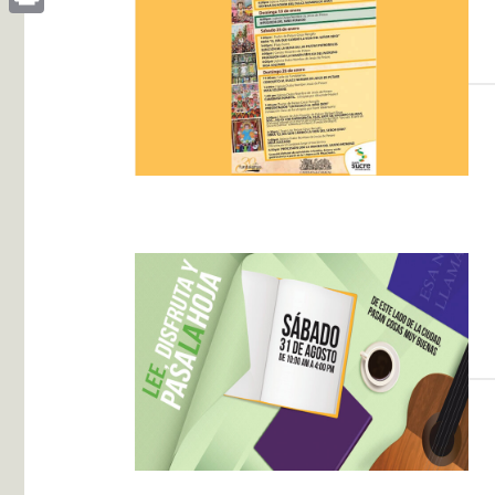
Print