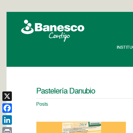
INSTIT
Pastelería Danubio
Posts
X
Facebook
LinkedIn