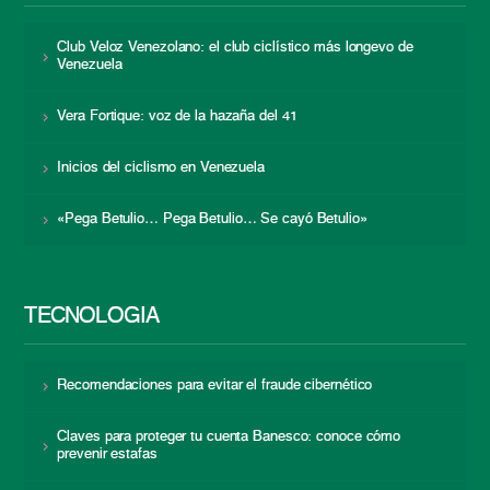
Club Veloz Venezolano: el club ciclístico más longevo de
Venezuela
Vera Fortique: voz de la hazaña del 41
Inicios del ciclismo en Venezuela
«Pega Betulio… Pega Betulio… Se cayó Betulio»
TECNOLOGÍA
Recomendaciones para evitar el fraude cibernético
Claves para proteger tu cuenta Banesco: conoce cómo
prevenir estafas