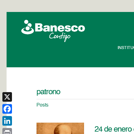
INSTIT
patrono
Posts
X
Facebook
24 de enero 
LinkedIn