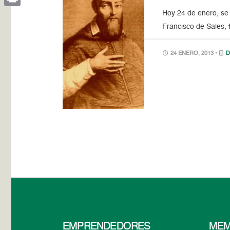
Hoy 24 de enero, se 
Print
Francisco de Sales, 
24 ENERO, 2013 •
D
EMPRENDEDORES
MEM