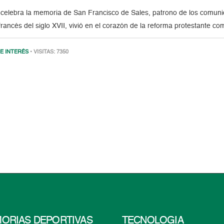
celebra la memoria de San Francisco de Sales, patrono de los comunic
francés del siglo XVII, vivió en el corazón de la reforma protestante co
E INTERÉS
• VISITAS: 7350
ORIAS DEPORTIVAS
TECNOLOGÍA