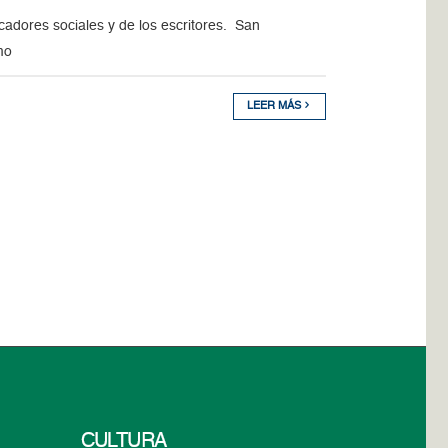
adores sociales y de los escritores. San
mo
LEER MÁS
CULTURA