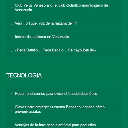
Club Veloz Venezolano: el club ciclístico más longevo de
Venezuela
Vera Fortique: voz de la hazaña del 41
Inicios del ciclismo en Venezuela
«Pega Betulio… Pega Betulio… Se cayó Betulio»
TECNOLOGÍA
Recomendaciones para evitar el fraude cibernético
Claves para proteger tu cuenta Banesco: conoce cómo
prevenir estafas
Ventajas de la inteligencia artificial para pequeños