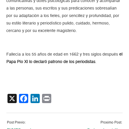
comunicativas y dotes psicológicas para conocer y acompañar
a las personas, sus escritos y sus predicaciones sobresalían
por su adaptación a los fieles, por sencillez y profundidad, por
su estilo literario y periodístico pulido, cuidado, hermoso,
cercano y por su excelente magisterio.
Fallecía a los 55 años de edad en 1662 y tres siglos después
el
Papa Pío XI lo declaró patrono de los periodistas
.
X
Facebook
LinkedIn
Print
Post Previo:
Proximo Post: