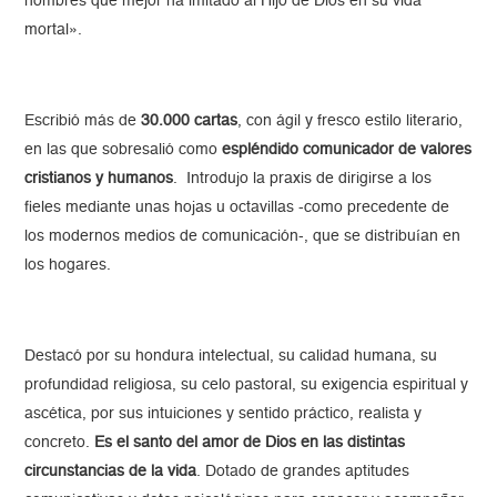
hombres que mejor ha imitado al Hijo de Dios en su vida
mortal».
Escribió más de
30.000 cartas
, con ágil y fresco estilo literario,
en las que sobresalió como
espléndido comunicador de valores
cristianos y humanos
. Introdujo la praxis de dirigirse a los
fieles mediante unas hojas u octavillas -como precedente de
los modernos medios de comunicación-, que se distribuían en
los hogares.
Destacó por su hondura intelectual, su calidad humana, su
profundidad religiosa, su celo pastoral, su exigencia espiritual y
ascética, por sus intuiciones y sentido práctico, realista y
concreto.
Es el santo del amor de Dios en las distintas
circunstancias de la vida
. Dotado de grandes aptitudes