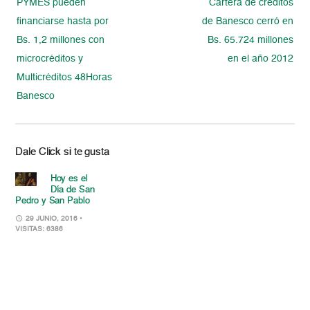
PYMES pueden
Cartera de créditos
financiarse hasta por
de Banesco cerró en
Bs. 1,2 millones con
Bs. 65.724 millones
microcréditos y
en el año 2012
Multicréditos 48Horas
Banesco
Dale Click si te gusta
Hoy es el
Día de San
Pedro y San Pablo
29 JUNIO, 2016
•
VISITAS: 6386