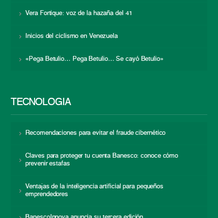
Vera Fortique: voz de la hazaña del 41
Inicios del ciclismo en Venezuela
«Pega Betulio… Pega Betulio… Se cayó Betulio»
TECNOLOGÍA
Recomendaciones para evitar el fraude cibernético
Claves para proteger tu cuenta Banesco: conoce cómo
prevenir estafas
Ventajas de la inteligencia artificial para pequeños
emprendedores
BanescoInnova anuncia su tercera edición