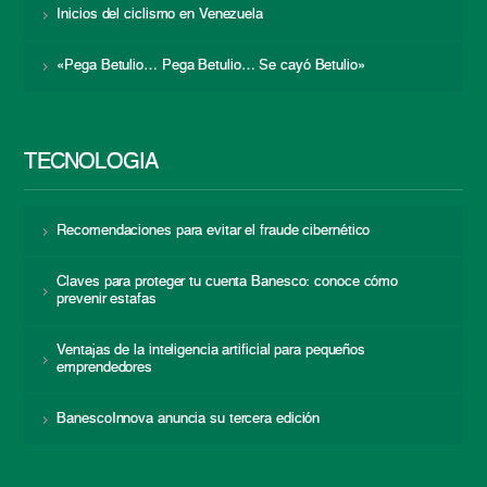
Inicios del ciclismo en Venezuela
«Pega Betulio… Pega Betulio… Se cayó Betulio»
TECNOLOGÍA
Recomendaciones para evitar el fraude cibernético
Claves para proteger tu cuenta Banesco: conoce cómo
prevenir estafas
Ventajas de la inteligencia artificial para pequeños
emprendedores
BanescoInnova anuncia su tercera edición