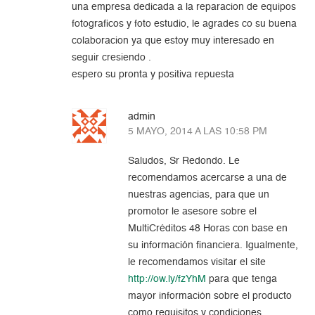
una empresa dedicada a la reparacion de equipos
fotograficos y foto estudio, le agrades co su buena
colaboracion ya que estoy muy interesado en
seguir cresiendo .
espero su pronta y positiva repuesta
admin
5 MAYO, 2014 A LAS 10:58 PM
Saludos, Sr Redondo. Le
recomendamos acercarse a una de
nuestras agencias, para que un
promotor le asesore sobre el
MultiCréditos 48 Horas con base en
su información financiera. Igualmente,
le recomendamos visitar el site
http://ow.ly/fzYhM
para que tenga
mayor información sobre el producto
como requisitos y condiciones