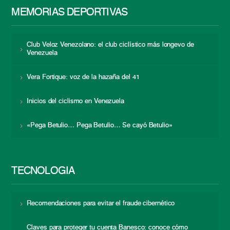
MEMORIAS DEPORTIVAS
Club Veloz Venezolano: el club ciclístico más longevo de
Venezuela
Vera Fortique: voz de la hazaña del 41
Inicios del ciclismo en Venezuela
«Pega Betulio… Pega Betulio… Se cayó Betulio»
TECNOLOGÍA
Recomendaciones para evitar el fraude cibernético
Claves para proteger tu cuenta Banesco: conoce cómo