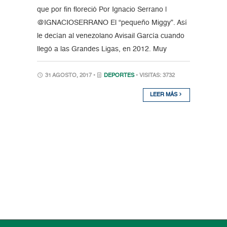
que por fin floreció Por Ignacio Serrano |
@IGNACIOSERRANO El “pequeño Miggy”. Así
le decían al venezolano Avisail García cuando
llegó a las Grandes Ligas, en 2012. Muy
31 AGOSTO, 2017 •
DEPORTES
• VISITAS: 3732
LEER MÁS