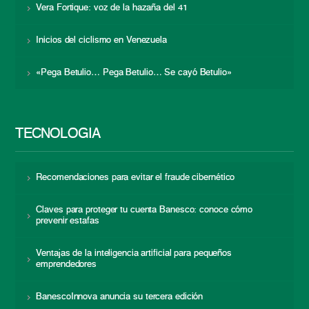
Vera Fortique: voz de la hazaña del 41
Inicios del ciclismo en Venezuela
«Pega Betulio… Pega Betulio… Se cayó Betulio»
TECNOLOGÍA
Recomendaciones para evitar el fraude cibernético
Claves para proteger tu cuenta Banesco: conoce cómo
prevenir estafas
Ventajas de la inteligencia artificial para pequeños
emprendedores
BanescoInnova anuncia su tercera edición