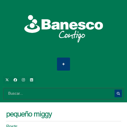
pequeño miggy