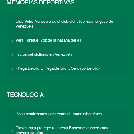
MEMORIAS DEPORTIVAS
Club Veloz Venezolano: el club ciclístico más longevo de
Venezuela
Vera Fortique: voz de la hazaña del 41
Inicios del ciclismo en Venezuela
«Pega Betulio… Pega Betulio… Se cayó Betulio»
TECNOLOGÍA
Recomendaciones para evitar el fraude cibernético
Claves para proteger tu cuenta Banesco: conoce cómo
prevenir estafas