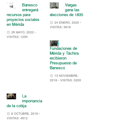
Banesco
Vargas
entregará
gana las
recursos para
elecciones de 1835
proyectos sociales
24 ENERO, 2020
•
en Mérida
VISITAS: 3918
26 MAYO, 2022
•
VISITAS: 1200
Fundaciones de
Mérida y Táchira
recibieron
Presupuesto de
Banesco
13 NOVIEMBRE,
2019
• VISITAS: 3205
La
importancia
de la cobija
9 OCTUBRE, 2018
•
VISITAS: 4812