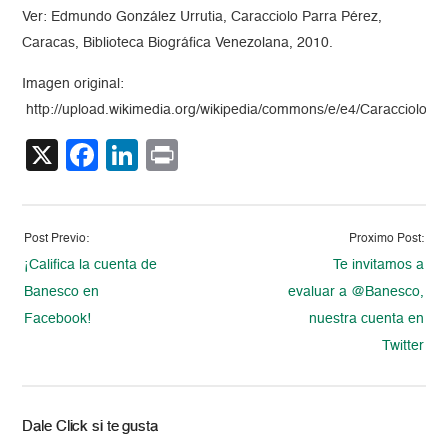
Ver: Edmundo González Urrutia, Caracciolo Parra Pérez,
Caracas, Biblioteca Biográfica Venezolana, 2010.
Imagen original:
http://upload.wikimedia.org/wikipedia/commons/e/e4/Caracciolo
X
Facebook
LinkedIn
Print
Post Previo:
Proximo Post:
¡Califica la cuenta de
Te invitamos a
Banesco en
evaluar a @Banesco,
Facebook!
nuestra cuenta en
Twitter
Dale Click si te gusta