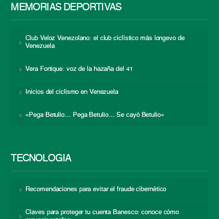
MEMORIAS DEPORTIVAS
Club Veloz Venezolano: el club ciclístico más longevo de
Venezuela
Vera Fortique: voz de la hazaña del 41
Inicios del ciclismo en Venezuela
«Pega Betulio… Pega Betulio… Se cayó Betulio»
TECNOLOGÍA
Recomendaciones para evitar el fraude cibernético
Claves para proteger tu cuenta Banesco: conoce cómo