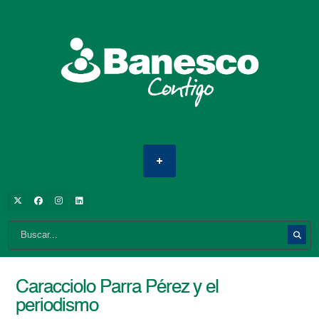
Caracciolo Parra Pérez y el
periodismo