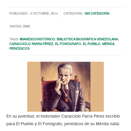
PUBLICADO : 3 OCTUBRE, 2014
CATEGORIA :
SIN CATEGORÍA
VISITAS: 2686
TAGS:
#BANESCOHISTÓRICO
,
BIBLIOTECA BIOGRÁFICA VENEZOLANA
,
CARACCIOLO PARRA PÉREZ
,
EL FONÓGRAFO
,
EL PUEBLO
,
MÉRIDA
,
PERIÓDICOS
En su juventud, el historiador Caracciolo Parra Pérez escribió
para El Pueblo y El Fonógrafo, periódicos de su Mérida natal.