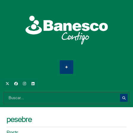
pesebre