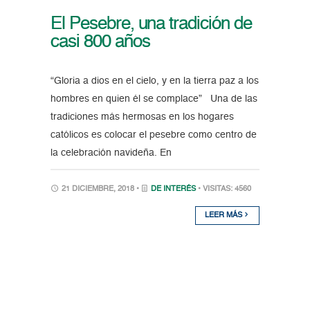
El Pesebre, una tradición de
casi 800 años
“Gloria a dios en el cielo, y en la tierra paz a los
hombres en quien él se complace” Una de las
tradiciones más hermosas en los hogares
católicos es colocar el pesebre como centro de
la celebración navideña. En
21 DICIEMBRE, 2018 •
DE INTERÉS
• VISITAS: 4560
LEER MÁS