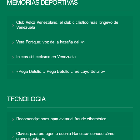
MEMORIAS DEPORTIVAS
Club Veloz Venezolano: el club ciclístico más longevo de
Venezuela
Vera Fortique: voz de la hazaña del 41
Inicios del ciclismo en Venezuela
«Pega Betulio… Pega Betulio… Se cayó Betulio»
TECNOLOGÍA
Recomendaciones para evitar el fraude cibernético
Claves para proteger tu cuenta Banesco: conoce cómo
prevenir estafas