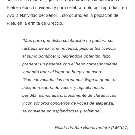
antes de su muerte-, quien se encontraba en la población de
Rieti en época navideña y para celebrar optó por reproducir en
vivo la Natividad del Señor. Esto ocurrió en la población de
Rieti, en la ermita de Greccio.
“Mas para que dicha celebración no pudiera ser
tachada de extraña novedad, pidió antes licencia
al sumo pontífice; y, habiéndola obtenido, hizo
preparar un pesebre con el heno correspondiente
y mandó traer al lugar un buey y un asno.
“Son convocados los hermanos, llega la gente, el
bosque resuena de voces, y aquella noche
bendita, esmaltada profusamente de claras luces
y con sonoros conciertos de voces de alabanza,
se convierte en esplendorosa y solemne”.
Relato de San Buenaventura (LM10,7)