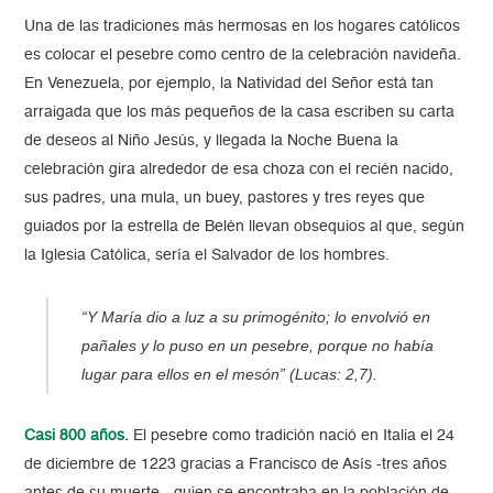
Una de las tradiciones más hermosas en los hogares católicos
es colocar el pesebre como centro de la celebración navideña.
En Venezuela, por ejemplo, la Natividad del Señor está tan
arraigada que los más pequeños de la casa escriben su carta
de deseos al Niño Jesús, y llegada la Noche Buena la
celebración gira alrededor de esa choza con el recién nacido,
sus padres, una mula, un buey, pastores y tres reyes que
guiados por la estrella de Belén llevan obsequios al que, según
la Iglesia Católica, sería el Salvador de los hombres.
“Y María dio a luz a su primogénito; lo envolvió en
pañales y lo puso en un pesebre, porque no había
lugar para
ellos en el mesón” (Lucas: 2,7).
Casi 800 años.
El pesebre como tradición nació en Italia el 24
de diciembre de 1223 gracias a Francisco de Asís -tres años