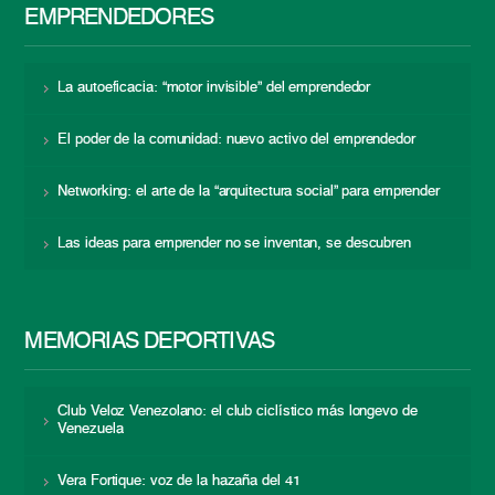
EMPRENDEDORES
La autoeficacia: “motor invisible” del emprendedor
El poder de la comunidad: nuevo activo del emprendedor
Networking: el arte de la “arquitectura social” para emprender
Las ideas para emprender no se inventan, se descubren
MEMORIAS DEPORTIVAS
Club Veloz Venezolano: el club ciclístico más longevo de
Venezuela
Vera Fortique: voz de la hazaña del 41