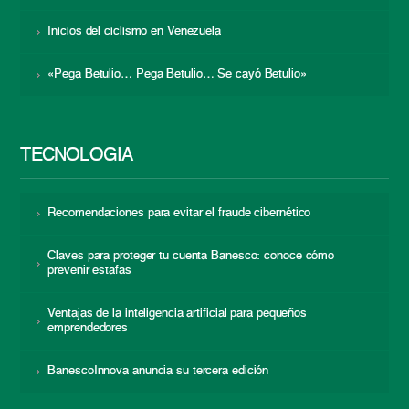
Inicios del ciclismo en Venezuela
«Pega Betulio… Pega Betulio… Se cayó Betulio»
TECNOLOGÍA
Recomendaciones para evitar el fraude cibernético
Claves para proteger tu cuenta Banesco: conoce cómo
prevenir estafas
Ventajas de la inteligencia artificial para pequeños
emprendedores
BanescoInnova anuncia su tercera edición