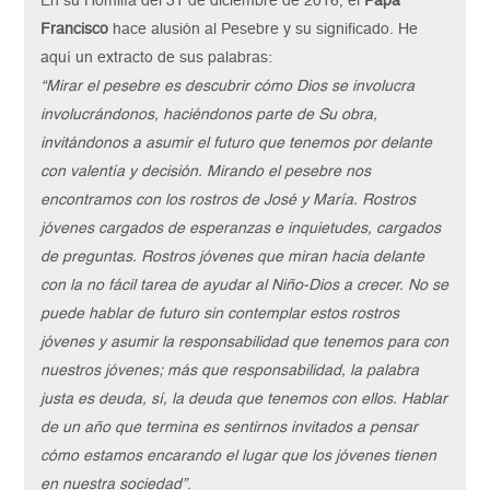
En su Homilía del 31 de diciembre de 2016, el
Papa
Francisco
hace alusión al Pesebre y su significado. He
aquí un extracto de sus palabras:
“Mirar el pesebre es descubrir cómo Dios se involucra
involucrándonos, haciéndonos parte de Su obra,
invitándonos a asumir el futuro que tenemos por delante
con valentía y decisión. Mirando el pesebre nos
encontramos con los rostros de José y María. Rostros
jóvenes cargados de esperanzas e inquietudes, cargados
de preguntas. Rostros jóvenes que miran hacia delante
con la no fácil tarea de ayudar al Niño-Dios a crecer. No se
puede hablar de futuro sin contemplar estos rostros
jóvenes y asumir la responsabilidad que tenemos para con
nuestros jóvenes; más que responsabilidad, la palabra
justa es deuda, sí, la deuda que tenemos con ellos. Hablar
de un año que termina es sentirnos invitados a pensar
cómo estamos encarando el lugar que los jóvenes tienen
en nuestra sociedad”
.