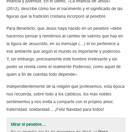
infancia y juventud. En el último, «La infancia de Jesús»
(2012), describe cómo fue el nacimiento y el significado de las
figuras que la tradición cristiana incorporó al pesebre.
Para Benedicto, que Jesús haya nacido en un pesebre «debe
hacernos pensar y remitirnos al cambio de valores que hay en
la figura de Jesucristo, en su mensaje (…) él no pertenece a
ese ambiente que según el mundo es importante y poderoso.
Y, sin embargo, precisamente este hombre irrelevante y sin
poder se revela como el realmente Poderoso, como aquel de
quien a fin de cuentas todo depende».
Independientemente de la religión que profesemos, esta época
nos recuerda, sobre todo a los católicos, los más nobles
sentimientos y nos invita a compartir con el prójimo amor,
fraternidad, solidaridad… ¡Feliz Navidad para todos!
Mirar el pesebre…