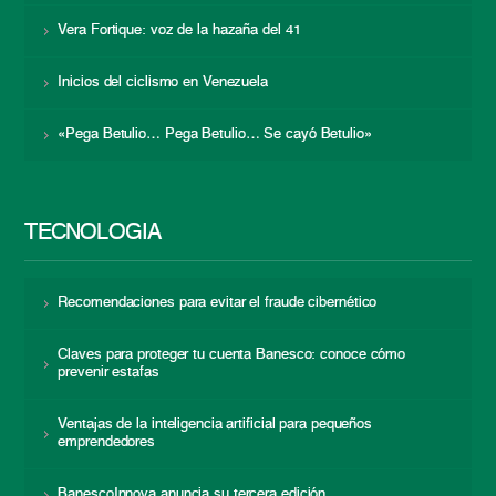
Vera Fortique: voz de la hazaña del 41
Inicios del ciclismo en Venezuela
«Pega Betulio… Pega Betulio… Se cayó Betulio»
TECNOLOGÍA
Recomendaciones para evitar el fraude cibernético
Claves para proteger tu cuenta Banesco: conoce cómo
prevenir estafas
Ventajas de la inteligencia artificial para pequeños
emprendedores
BanescoInnova anuncia su tercera edición