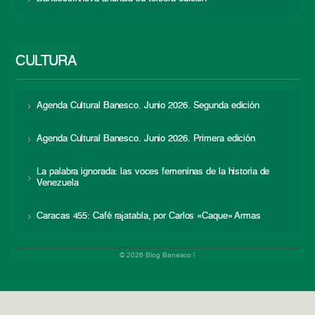
CULTURA
Agenda Cultural Banesco. Junio 2026. Segunda edición
Agenda Cultural Banesco. Junio 2026. Primera edición
La palabra ignorada: las voces femeninas de la historia de
Venezuela
Caracas 455: Café rajatabla, por Carlos «Caque» Armas
© 2026 Blog Banesco |