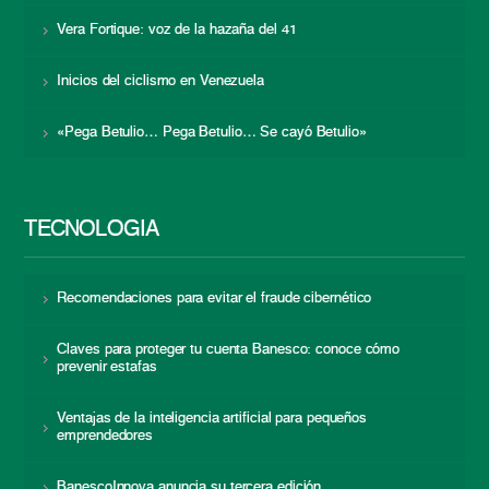
Vera Fortique: voz de la hazaña del 41
Inicios del ciclismo en Venezuela
«Pega Betulio… Pega Betulio… Se cayó Betulio»
TECNOLOGÍA
Recomendaciones para evitar el fraude cibernético
Claves para proteger tu cuenta Banesco: conoce cómo
prevenir estafas
Ventajas de la inteligencia artificial para pequeños
emprendedores
BanescoInnova anuncia su tercera edición