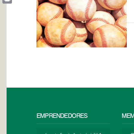
Print
EMPRENDEDORES
MEM