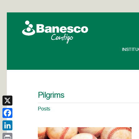
INSTIT
Pilgrims
Posts
X
Facebook
LinkedIn