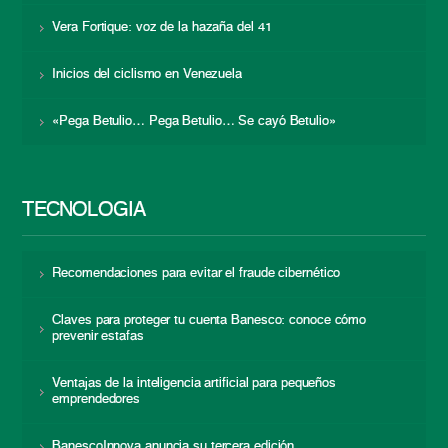
Vera Fortique: voz de la hazaña del 41
Inicios del ciclismo en Venezuela
«Pega Betulio… Pega Betulio… Se cayó Betulio»
TECNOLOGÍA
Recomendaciones para evitar el fraude cibernético
Claves para proteger tu cuenta Banesco: conoce cómo
prevenir estafas
Ventajas de la inteligencia artificial para pequeños
emprendedores
BanescoInnova anuncia su tercera edición