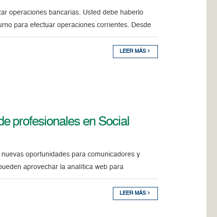
zar operaciones bancarias. Usted debe haberlo
urno para efectuar operaciones corrientes. Desde
LEER MÁS
e profesionales en Social
as nuevas oportunidades para comunicadores y
 pueden aprovechar la analítica web para
LEER MÁS