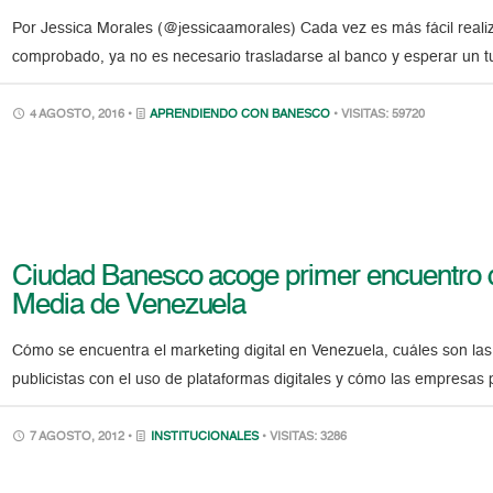
Por Jessica Morales (@jessicaamorales) Cada vez es más fácil reali
comprobado, ya no es necesario trasladarse al banco y esperar un t
4 AGOSTO, 2016 •
APRENDIENDO CON BANESCO
• VISITAS: 59720
Ciudad Banesco acoge primer encuentro d
Media de Venezuela
Cómo se encuentra el marketing digital en Venezuela, cuáles son l
publicistas con el uso de plataformas digitales y cómo las empresas
7 AGOSTO, 2012 •
INSTITUCIONALES
• VISITAS: 3286