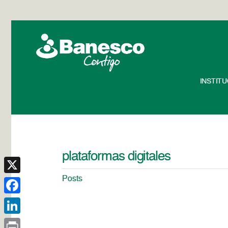
INSTIT
plataformas digitales
Posts
X
Facebook
LinkedIn