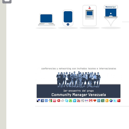
Print